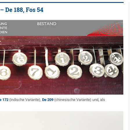
– De 188, Fos 54
e 172
(indische Variante),
De 209
(chinesische Variante) und, als