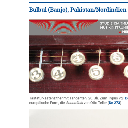
Bulbul (Banjo), Pakistan/Nordindien 
Tastaturkastenzither mit Tangenten, 20. Jh. Zum Typus vgl.
D
europäische Form, die
Accordiola
von Otto Teller (
De 273
).