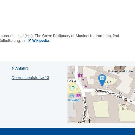
: Laurence Libin (Hg.), The Grove Dictionary of Musical Instruments, 2nd
Bulbultarang, in:
Wikipedia
.
Anfahrt
Domerschulstraße 13