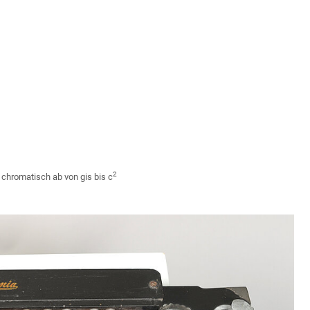
2
chromatisch ab von gis bis c