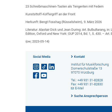
23 Schreibmaschinen-Tasten als Tengenten mit Federn
Kunststtoff-Koffergriff an der Front
Herkunft: Bengt Fosshag (Rüsselsheim), 9. März 2026
Literatur: Alastair Dick und Jean During: Art. Bulbultarang, in
Edition, Oxford und New York: OUP 2014, Bd. 1, S. 430. – Art. 
{ow; 2023-05-14}
Social Media
Kontakt
Institut für Musikforschung
Domerschulstraße 13
97070 Würzburg
Tel.: +49 931 31-82828
Fax: +49 931 31-82830
E-Mail
Suche Ansprechperson