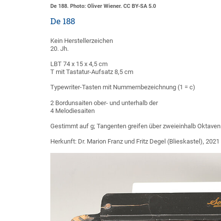
De 188. Photo: Oliver Wiener. CC BY-SA 5.0
De 188
Kein Herstellerzeichen
20. Jh.
LBT 74 x 15 x 4,5 cm
T mit Tastatur-Aufsatz 8,5 cm
Typewriter-Tasten mit Nummernbezeichnung (1 = c)
2 Bordunsaiten ober- und unterhalb der
4 Melodiesaiten
Gestimmt auf g; Tangenten greifen über zweieinhalb Oktaven 
Herkunft: Dr. Marion Franz und Fritz Degel (Blieskastel), 2021