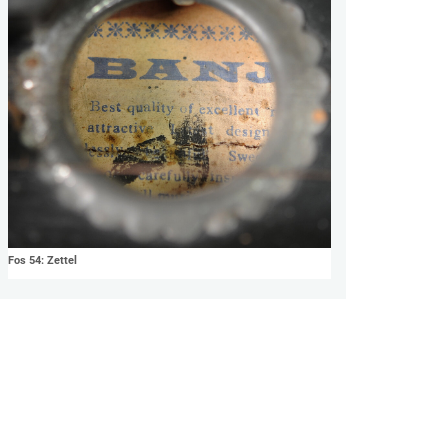
Fos 54: Zettel