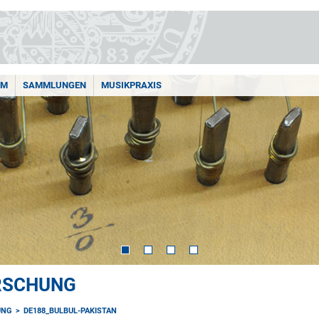
AM
SAMMLUNGEN
MUSIKPRAXIS
ORSCHUNG
UNG
DE188_BULBUL-PAKISTAN