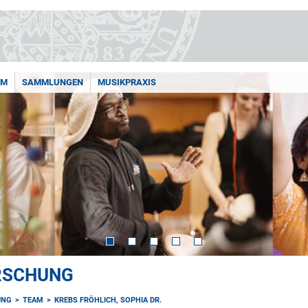
AM
SAMMLUNGEN
MUSIKPRAXIS
ORSCHUNG
UNG
TEAM
KREBS FRÖHLICH, SOPHIA DR.