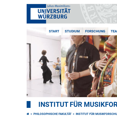
START
STUDIUM
FORSCHUNG
TE
INSTITUT FÜR MUSIKF
PHILOSOPHISCHE FAKULTÄT
INSTITUT FÜR MUSIKFORSCH