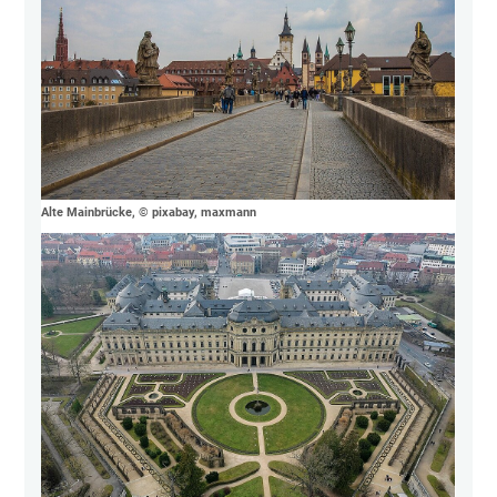
Alte Mainbrücke, © pixabay, maxmann