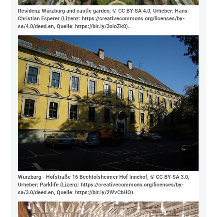
Residenz Würzburg and castle garden, © CC BY-SA 4.0, Urheber: Hans-
Christian Esperer (Lizenz: https://creativecommons.org/licenses/by-
sa/4.0/deed.en, Quelle: https://bit.ly/3oloZk0).
Würzburg - Hofstraße 16 Bechtolsheimer Hof Innehof, © CC BY-SA 3.0,
Urheber: Parklife (Lizenz: https://creativecommons.org/licenses/by-
sa/3.0/deed.en, Quelle: https://bit.ly/2WvCbHO).