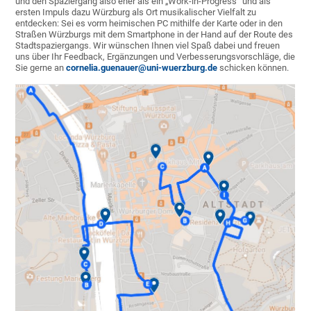
und den Spaziergang also eher als ein „Work-in-Progress“ und als
ersten Impuls dazu Würzburg als Ort musikalischer Vielfalt zu
entdecken: Sei es vorm heimischen PC mithilfe der Karte oder in den
Straßen Würzburgs mit dem Smartphone in der Hand auf der Route des
Stadtspaziergangs. Wir wünschen Ihnen viel Spaß dabei und freuen
uns über Ihr Feedback, Ergänzungen und Verbesserungsvorschläge, die
Sie gerne an
cornelia.guenauer@uni-wuerzburg.de
schicken können.