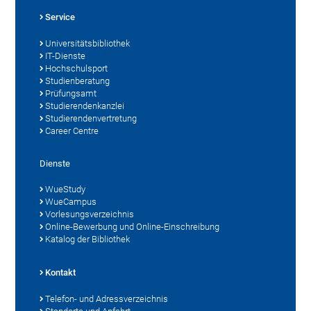
Service
Universitätsbibliothek
IT-Dienste
Hochschulsport
Studienberatung
Prüfungsamt
Studierendenkanzlei
Studierendenvertretung
Career Centre
Dienste
WueStudy
WueCampus
Vorlesungsverzeichnis
Online-Bewerbung und Online-Einschreibung
Katalog der Bibliothek
Kontakt
Telefon- und Adressverzeichnis