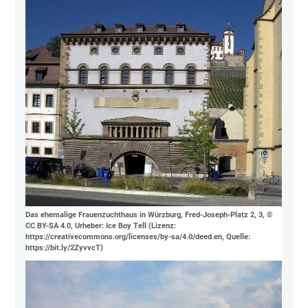
Das ehemalige Frauenzuchthaus in Würzburg, Fred-Joseph-Platz 2, 3, ©
CC BY-SA 4.0, Urheber: Ice Boy Tell (Lizenz:
https://creativecommons.org/licenses/by-sa/4.0/deed.en, Quelle:
https://bit.ly/2ZyvvcT)