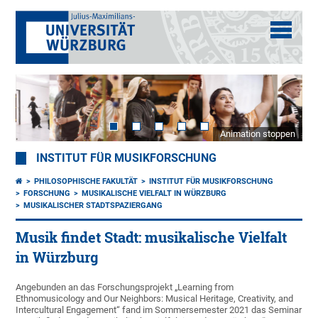
Animation stoppen
INSTITUT FÜR MUSIKFORSCHUNG
PHILOSOPHISCHE FAKULTÄT
INSTITUT FÜR MUSIKFORSCHUNG
FORSCHUNG
MUSIKALISCHE VIELFALT IN WÜRZBURG
MUSIKALISCHER STADTSPAZIERGANG
Musik findet Stadt: musikalische Vielfalt
in Würzburg
Angebunden an das Forschungsprojekt „Learning from
Ethnomusicology and Our Neighbors: Musical Heritage, Creativity, and
Intercultural Engagement“ fand im Sommersemester 2021 das Seminar