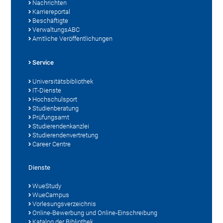
Nachrichten
Karriereportal
Beschäftigte
VerwaltungsABC
Amtliche Veröffentlichungen
Service
Universitätsbibliothek
IT-Dienste
Hochschulsport
Studienberatung
Prüfungsamt
Studierendenkanzlei
Studierendenvertretung
Career Centre
Dienste
WueStudy
WueCampus
Vorlesungsverzeichnis
Online-Bewerbung und Online-Einschreibung
Katalog der Bibliothek