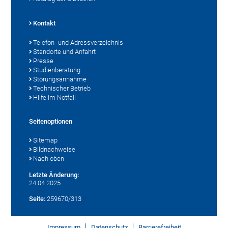
Kontakt
Telefon- und Adressverzeichnis
Standorte und Anfahrt
Presse
Studienberatung
Störungsannahme
Technischer Betrieb
Hilfe im Notfall
Seitenoptionen
Sitemap
Bildnachweise
Nach oben
Letzte Änderung:
24.04.2025
Seite:
259670/313
Impressum
Datenschutz
Barrierefreiheit