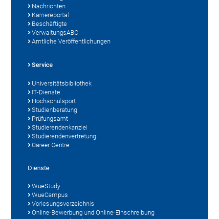
Nachrichten
Karriereportal
Beschäftigte
VerwaltungsABC
Amtliche Veröffentlichungen
Service
Universitätsbibliothek
IT-Dienste
Hochschulsport
Studienberatung
Prüfungsamt
Studierendenkanzlei
Studierendenvertretung
Career Centre
Dienste
WueStudy
WueCampus
Vorlesungsverzeichnis
Online-Bewerbung und Online-Einschreibung