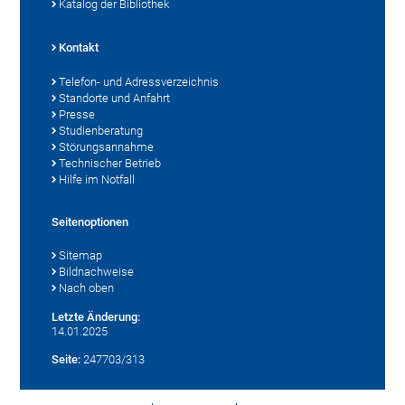
Katalog der Bibliothek
Kontakt
Telefon- und Adressverzeichnis
Standorte und Anfahrt
Presse
Studienberatung
Störungsannahme
Technischer Betrieb
Hilfe im Notfall
Seitenoptionen
Sitemap
Bildnachweise
Nach oben
Letzte Änderung:
14.01.2025
Seite:
247703/313