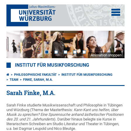
Animation stoppen
INSTITUT FÜR MUSIKFORSCHUNG
PHILOSOPHISCHE FAKULTÄT
INSTITUT FÜR MUSIKFORSCHUNG
TEAM
FINKE, SARAH, M.A.
Sarah Finke, M.A.
Sarah Finke studierte Musikwissenschaft und Philosophie in Tübingen
und Würzburg (Thema der Masterthesis:
Kann Kant uns helfen, über
Musik zu sprechen? Eine Spurensuche anhand ästhetischer Positionen
des 20. und 21. Jahrhunderts
). Darüber hinaus belegte sie Kurse in
literarischem Schreiben am Studio Literatur und Theater in Tübingen,
u.a. bei Dagmar Leupold und Nico Bleutge.