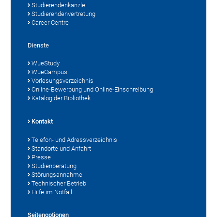
Studierendenkanzlei
Studierendenvertretung
Career Centre
Dienste
WueStudy
WueCampus
Vorlesungsverzeichnis
Online-Bewerbung und Online-Einschreibung
Katalog der Bibliothek
Kontakt
Telefon- und Adressverzeichnis
Standorte und Anfahrt
Presse
Studienberatung
Störungsannahme
Technischer Betrieb
Hilfe im Notfall
Seitenoptionen