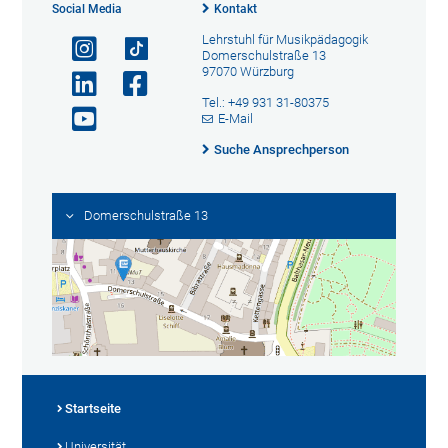
Social Media
Kontakt
Lehrstuhl für Musikpädagogik
Domerschulstraße 13
97070 Würzburg
Tel.: +49 931 31-80375
E-Mail
Suche Ansprechperson
Domerschulstraße 13
Startseite
Universität