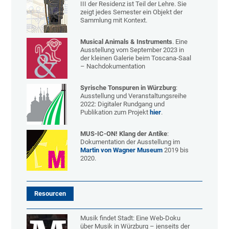
III der Residenz ist Teil der Lehre. Sie
zeigt jedes Semester ein Objekt der
Sammlung mit Kontext.
Musical Animals & Instruments
. Eine
Ausstellung vom September 2023 in
der kleinen Galerie beim Toscana-Saal
– Nachdokumentation
Syrische Tonspuren in Würzburg
:
Ausstellung und Veranstaltungsreihe
2022: Digitaler Rundgang und
Publikation zum Projekt
hier
.
MUS-IC-ON!
Klang der Antike
:
Dokumentation der Ausstellung im
Martin von Wagner Museum
2019 bis
2020.
Resourcen
Musik findet Stadt: Eine Web-Doku
über Musik in Würzburg – jenseits der