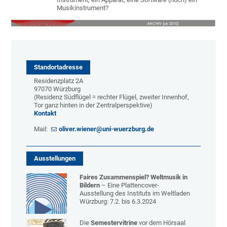
Musikinstrument?
Standortadresse
Residenzplatz 2A
97070 Würzburg
(Residenz Südflügel = rechter Flügel, zweiter Innenhof,
Tor ganz hinten in der Zentralperspektive)
Kontakt
Mail:
oliver.wiener@uni-wuerzburg.de
Ausstellungen
Faires Zusammenspiel? Weltmusik in
Bildern
– Eine Plattencover-
Ausstellung des Instituts im Weltladen
Würzburg: 7.2. bis 6.3.2024
Die
Semestervitrine
vor dem Hörsaal