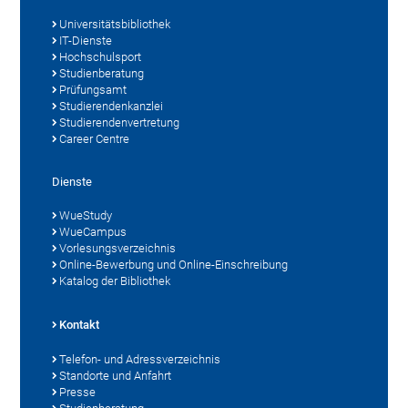
Universitätsbibliothek
IT-Dienste
Hochschulsport
Studienberatung
Prüfungsamt
Studierendenkanzlei
Studierendenvertretung
Career Centre
Dienste
WueStudy
WueCampus
Vorlesungsverzeichnis
Online-Bewerbung und Online-Einschreibung
Katalog der Bibliothek
Kontakt
Telefon- und Adressverzeichnis
Standorte und Anfahrt
Presse