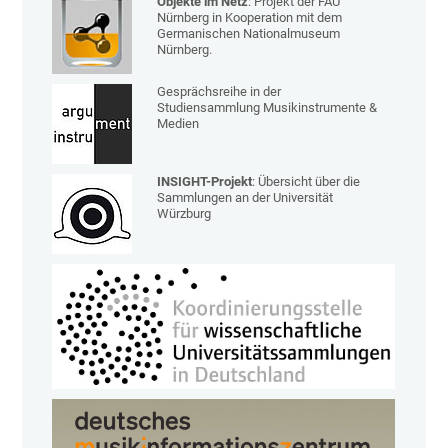
Objekte im Netz
: Projekt der FAU
Nürnberg in Kooperation mit dem
Germanischen Nationalmuseum
Nürnberg.
Gesprächsreihe in der
Studiensammlung Musikinstrumente &
Medien
INSIGHT-Projekt
: Übersicht über die
Sammlungen an der Universität
Würzburg