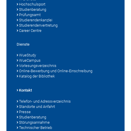
Hochschulsport
Studienberatung
Prüfungsamt
Studierendenkanzlei
Studierendenvertretung
Career Centre
Dienste
WueStudy
WueCampus
Vorlesungsverzeichnis
Online-Bewerbung und Online-Einschreibung
Katalog der Bibliothek
Kontakt
Telefon- und Adressverzeichnis
Standorte und Anfahrt
Presse
Studienberatung
Störungsannahme
Technischer Betrieb