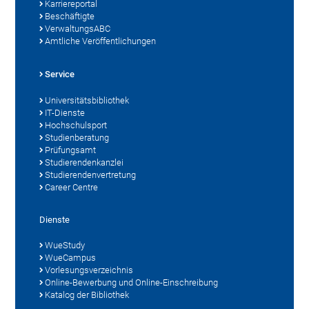
Karriereportal
Beschäftigte
VerwaltungsABC
Amtliche Veröffentlichungen
Service
Universitätsbibliothek
IT-Dienste
Hochschulsport
Studienberatung
Prüfungsamt
Studierendenkanzlei
Studierendenvertretung
Career Centre
Dienste
WueStudy
WueCampus
Vorlesungsverzeichnis
Online-Bewerbung und Online-Einschreibung
Katalog der Bibliothek