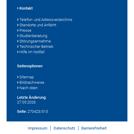
Kontakt
Telefon- und Adressverzeichnis
Standorte und Anfahrt
Presse
Studienberatung
Störungsannahme
Technischer Betrieb
Hilfe im Notfall
Seitenoptionen
Sitemap
Bildnachweise
Nach oben
Letzte Änderung:
27.05.2026
Seite:
270423/313
Impressum
Datenschutz
Barrierefreiheit