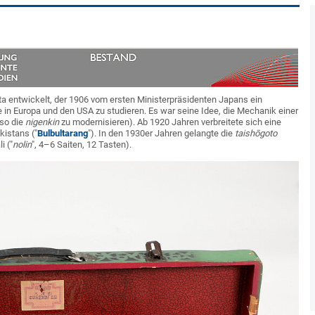
 entwickelt, der 1906 vom ersten Ministerpräsidenten Japans ein
 in Europa und den USA zu studieren. Es war seine Idee, die Mechanik einer
 so die
nigenkin
zu modernisieren). Ab 1920 Jahren verbreitete sich eine
istans ("
Bulbultarang
"). In den 1930er Jahren gelangte die
taishōgoto
i ("
nolin
", 4–6 Saiten, 12 Tasten).