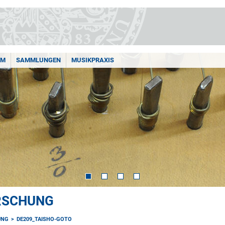
AM
SAMMLUNGEN
MUSIKPRAXIS
ORSCHUNG
UNG
DE209_TAISHO-GOTO