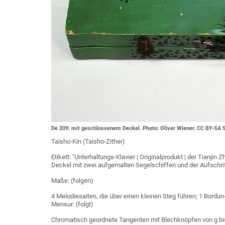
De 209: mit geschlossenem Deckel. Photo: Oliver Wiener. CC BY-SA 5
Taisho-Kin (Taisho-Zither)
Etikett: "Unterhaltungs-Klavier | Originalprodukt | der Tianji
Deckel mit zwei aufgemalten Segelschiffen und der Aufschrif
Maße: (folgen)
4 Melodiesaiten, die über einen kleinen Steg führen; 1 Bordun
Mensur: (folgt)
Chromatisch geordnete Tangenten mit Blechknöpfen von g bi