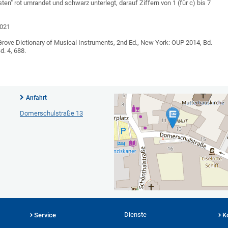
en" rot umrandet und schwarz unterlegt, darauf Ziffern von 1 (für c) bis 7
2021
he Grove Dictionary of Musical Instruments, 2nd Ed., New York: OUP 2014, Bd.
d. 4, 688.
Anfahrt
Domerschulstraße 13
Dienste
Service
K