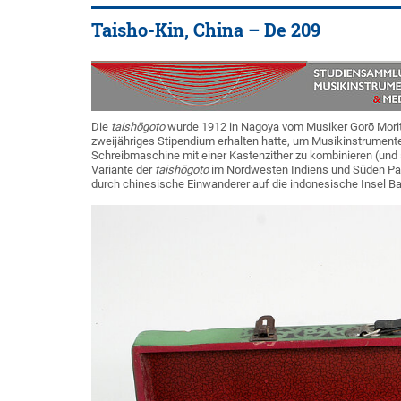
Taisho-Kin, China – De 209
Die
taishōgoto
wurde 1912 in Nagoya vom Musiker Gorō Morita
zweijähriges Stipendium erhalten hatte, um Musikinstrumente
Schreibmaschine mit einer Kastenzither zu kombinieren (und
Variante der
taishōgoto
im Nordwesten Indiens und Süden Pak
durch chinesische Einwanderer auf die indonesische Insel Bal