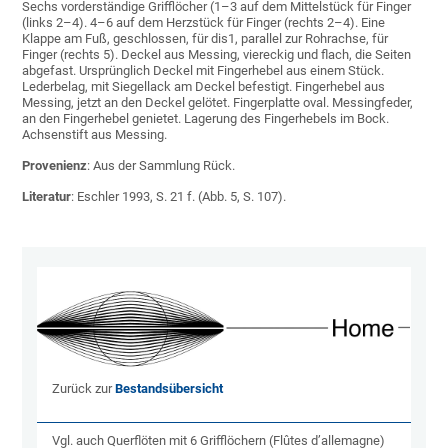
Sechs vorderständige Grifflöcher (1–3 auf dem Mittelstück für Finger
(links 2–4). 4–6 auf dem Herzstück für Finger (rechts 2–4). Eine
Klappe am Fuß, geschlossen, für dis1, parallel zur Rohrachse, für
Finger (rechts 5). Deckel aus Messing, viereckig und flach, die Seiten
abgefast. Ursprünglich Deckel mit Fingerhebel aus einem Stück.
Lederbelag, mit Siegellack am Deckel befestigt. Fingerhebel aus
Messing, jetzt an den Deckel gelötet. Fingerplatte oval. Messingfeder,
an den Fingerhebel genietet. Lagerung des Fingerhebels im Bock.
Achsenstift aus Messing.
Provenienz
: Aus der Sammlung Rück.
Literatur
: Eschler 1993, S. 21 f. (Abb. 5, S. 107).
Zurück zur
Bestandsübersicht
Vgl. auch Querflöten mit 6 Grifflöchern (Flûtes d’allemagne)