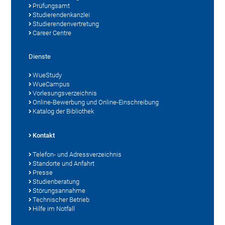
Prüfungsamt
Studierendenkanzlei
Studierendenvertretung
Career Centre
Dienste
WueStudy
WueCampus
Vorlesungsverzeichnis
Online-Bewerbung und Online-Einschreibung
Katalog der Bibliothek
Kontakt
Telefon- und Adressverzeichnis
Standorte und Anfahrt
Presse
Studienberatung
Störungsannahme
Technischer Betrieb
Hilfe im Notfall