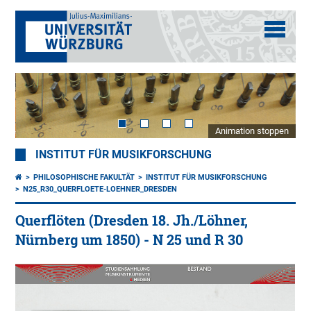
Animation stoppen
INSTITUT FÜR MUSIKFORSCHUNG
PHILOSOPHISCHE FAKULTÄT
INSTITUT FÜR MUSIKFORSCHUNG
N25_R30_QUERFLOETE-LOEHNER_DRESDEN
Querflöten (Dresden 18. Jh./Löhner,
Nürnberg um 1850) - N 25 und R 30