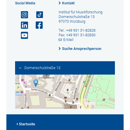
Social Media
Kontakt
Institut für Musikforschung
Domerschulstraße 13
97070 Würzburg
Tel.: +49 931 31-82828
Fax: +49 931 31-82830
E-Mail
Suche Ansprechperson
Domerschulstraße 13
Startseite