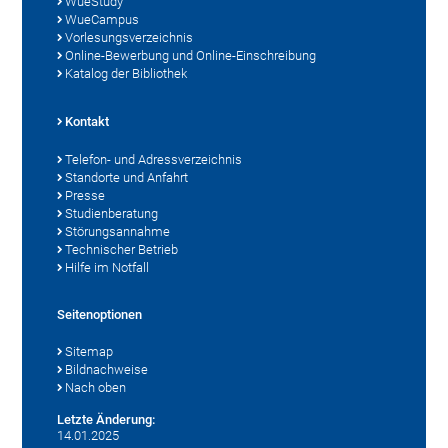
WueStudy
WueCampus
Vorlesungsverzeichnis
Online-Bewerbung und Online-Einschreibung
Katalog der Bibliothek
Kontakt
Telefon- und Adressverzeichnis
Standorte und Anfahrt
Presse
Studienberatung
Störungsannahme
Technischer Betrieb
Hilfe im Notfall
Seitenoptionen
Sitemap
Bildnachweise
Nach oben
Letzte Änderung:
14.01.2025