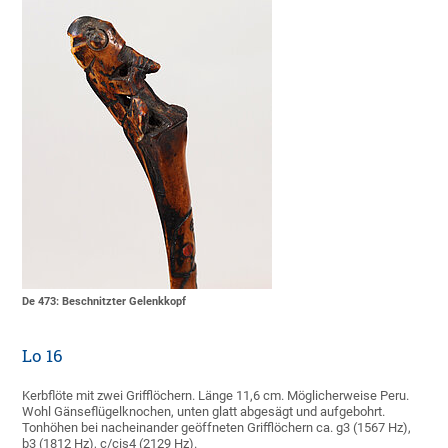
De 473: Beschnitzter Gelenkkopf
Lo 16
Kerbflöte mit zwei Grifflöchern. Länge 11,6 cm. Möglicherweise Peru.
Wohl Gänseflügelknochen, unten glatt abgesägt und aufgebohrt.
Tonhöhen bei nacheinander geöffneten Grifflöchern ca. g3 (1567 Hz),
b3 (1812 Hz), c/cis4 (2129 Hz).