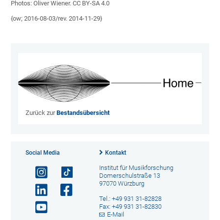
Photos: Oliver Wiener. CC BY-SA 4.0
{ow; 2016-08-03/rev. 2014-11-29}
Zurück zur
Bestandsübersicht
Social Media
Kontakt
Institut für Musikforschung
Domerschulstraße 13
97070 Würzburg
Tel.: +49 931 31-82828
Fax: +49 931 31-82830
E-Mail