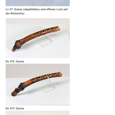
Lo 27: Quena (abgeklebtes und offenes Loch auf
der Rückseite)
De 472: Quena
De 473: Quena