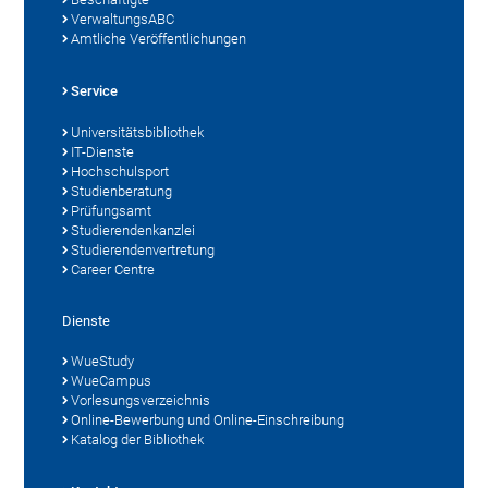
VerwaltungsABC
Amtliche Veröffentlichungen
Service
Universitätsbibliothek
IT-Dienste
Hochschulsport
Studienberatung
Prüfungsamt
Studierendenkanzlei
Studierendenvertretung
Career Centre
Dienste
WueStudy
WueCampus
Vorlesungsverzeichnis
Online-Bewerbung und Online-Einschreibung
Katalog der Bibliothek