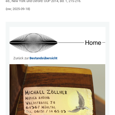
ed., New York und Oxford: OUP 2014, Bd. 1, 215-216.
{ow; 2025-09-18}
Zurück zur
Bestandsübersicht