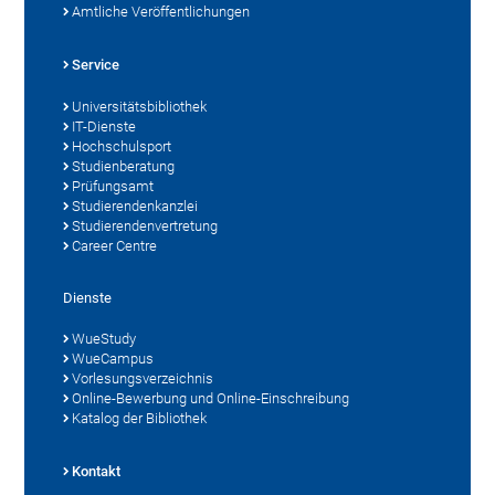
Amtliche Veröffentlichungen
Service
Universitätsbibliothek
IT-Dienste
Hochschulsport
Studienberatung
Prüfungsamt
Studierendenkanzlei
Studierendenvertretung
Career Centre
Dienste
WueStudy
WueCampus
Vorlesungsverzeichnis
Online-Bewerbung und Online-Einschreibung
Katalog der Bibliothek
Kontakt