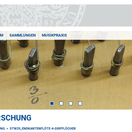
AM
SAMMLUNGEN
MUSIKPRAXIS
ORSCHUNG
UNG
STW29_ENDKANTENFLÖTE-4-GRIFFLÖCHER