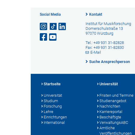
Social Media
Kontakt
Institut für Musikforschung
Domerschulstraße 13
97070 Würzburg
Tel.: +49 931 31-82828
Fax: +49 931 31-82830
E-Mail
Suche Ansprechperson
Startseite
Universität
Universität
Fristen und Termine
Studium
Studienangebot
Forschung
Nachrichten
Lehre
Karriereportal
Einrichtungen
Beschäftigte
International
VerwaltungsABC
Amtliche
Veröffentlichungen