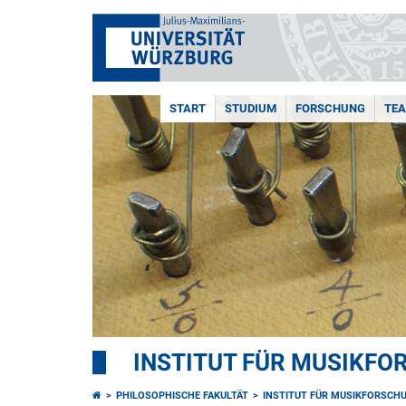
START
STUDIUM
FORSCHUNG
TE
INSTITUT FÜR MUSIKF
PHILOSOPHISCHE FAKULTÄT
INSTITUT FÜR MUSIKFORSCH