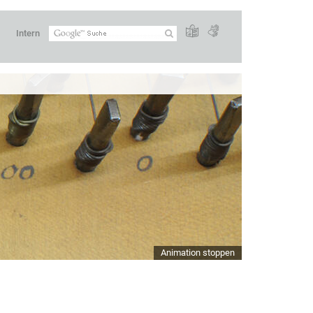
Intern
Animation stoppen