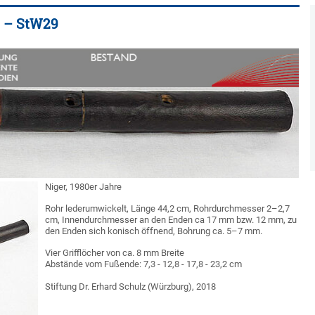
n – StW29
Niger, 1980er Jahre
Rohr lederumwickelt, Länge 44,2 cm, Rohrdurchmesser 2–2,7
cm, Innendurchmesser an den Enden ca 17 mm bzw. 12 mm, zu
den Enden sich konisch öffnend, Bohrung ca. 5–7 mm.
Vier Grifflöcher von ca. 8 mm Breite
Abstände vom Fußende: 7,3 - 12,8 - 17,8 - 23,2 cm
Stiftung Dr. Erhard Schulz (Würzburg), 2018