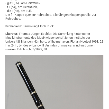
- gis1 (l 5) , am Herzstück.
- f1 (r 4), am Herzstück,
- dis1 (r 5), am Fuß.
Die f1-Klappe quer zur Rohrachse, alle übrigen Klappen parallel zur
Rohrachse.
Provenienz
: Sammlung Ulrich Rück
Literatur
: Thomas Jürgen Eschler: Die Sammlung historischer
Musikinstrumente des Musikwissenschaftlichen Instituts der
Universität Erlangen-Nürnberg, Wilhelmshaven: Florian Noetzel 1993, 22
f. u. 24 f.; Lyndesay Langwill, An index of musical wind-instrument
makers, Edinburgh, 5/1977, 88.