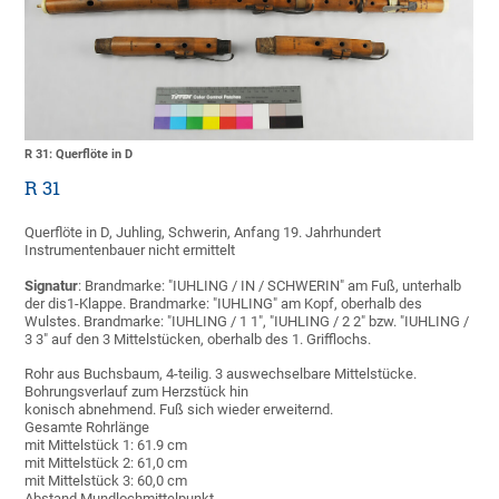
R 31: Querflöte in D
R 31
Querflöte in D, Juhling, Schwerin, Anfang 19. Jahrhundert
Instrumentenbauer nicht ermittelt
Signatur
: Brandmarke: "IUHLING / IN / SCHWERIN" am Fuß, unterhalb
der dis1-Klappe. Brandmarke: "IUHLING" am Kopf, oberhalb des
Wulstes. Brandmarke: "IUHLING / 1 1", "IUHLING / 2 2" bzw. "IUHLING /
3 3" auf den 3 Mittelstücken, oberhalb des 1. Grifflochs.
Rohr aus Buchsbaum, 4-teilig. 3 auswechselbare Mittelstücke.
Bohrungsverlauf zum Herzstück hin
konisch abnehmend. Fuß sich wieder erweiternd.
Gesamte Rohrlänge
mit Mittelstück 1: 61.9 cm
mit Mittelstück 2: 61,0 cm
mit Mittelstück 3: 60,0 cm
Abstand Mundlochmittelpunkt