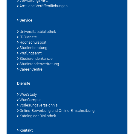
VerwaltungsABC
Amtliche Veröffentlichungen
Service
Universitätsbibliothek
IT-Dienste
Hochschulsport
Studienberatung
Prüfungsamt
Studierendenkanzlei
Studierendenvertretung
Career Centre
Dienste
WueStudy
WueCampus
Vorlesungsverzeichnis
Online-Bewerbung und Online-Einschreibung
Katalog der Bibliothek
Kontakt