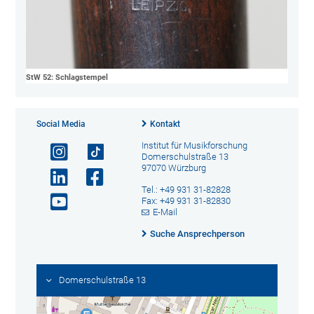
StW 52: Schlagstempel
Social Media
Kontakt
Institut für Musikforschung
Domerschulstraße 13
97070 Würzburg
Tel.: +49 931 31-82828
Fax: +49 931 31-82830
E-Mail
Suche Ansprechperson
Domerschulstraße 13