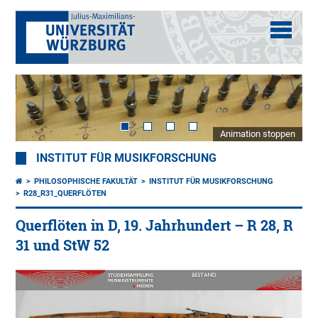
Animation stoppen
INSTITUT FÜR MUSIKFORSCHUNG
PHILOSOPHISCHE FAKULTÄT
INSTITUT FÜR MUSIKFORSCHUNG
R28_R31_QUERFLÖTEN
Querflöten in D, 19. Jahrhundert – R 28, R
31 und StW 52