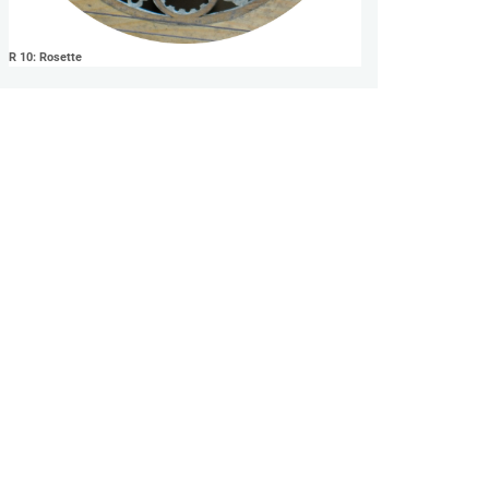
R 10: Rosette