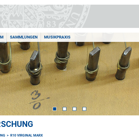
AM
SAMMLUNGEN
MUSIKPRAXIS
ORSCHUNG
UNG
R10 VIRGINAL MARX