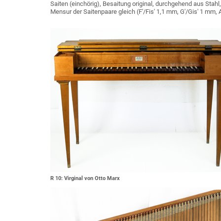
Saiten (einchörig), Besaitung original, durchgehend aus Stahl
Mensur der Saitenpaare gleich (F'/Fis' 1,1 mm, G'/Gis' 1 mm, A'
R 10: Virginal von Otto Marx