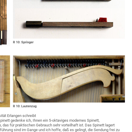
R 10: Springer
R 10: Lautenzug
ität Erlangen schreibt
 Spinett gedenke ich, Ihnen ein 5-oktaviges modernes Spinett,
 das für praktischen Gebrauch sehr vorteilhaft ist. Das Spinett lagert
führung sind im Gange und ich hoffe, daß es gelingt, die Sendung frei zu