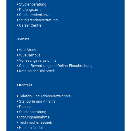
Studienberatung
Prüfungsamt
Studierendenkanzlei
Studierendenvertretung
Career Centre
Dienste
WueStudy
WueCampus
Vorlesungsverzeichnis
Online-Bewerbung und Online-Einschreibung
Katalog der Bibliothek
Kontakt
Telefon- und Adressverzeichnis
Standorte und Anfahrt
Presse
Studienberatung
Störungsannahme
Technischer Betrieb
Hilfe im Notfall