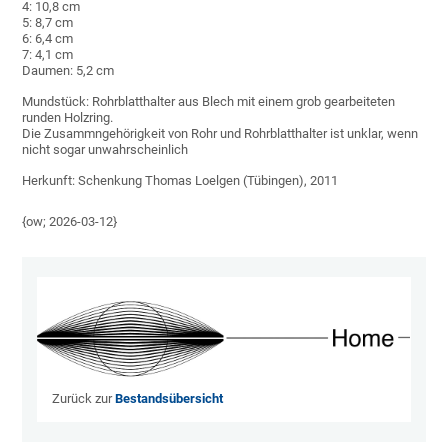
4: 10,8 cm
5: 8,7 cm
6: 6,4 cm
7: 4,1 cm
Daumen: 5,2 cm
Mundstück: Rohrblatthalter aus Blech mit einem grob gearbeiteten
runden Holzring.
Die Zusammngehörigkeit von Rohr und Rohrblatthalter ist unklar, wenn
nicht sogar unwahrscheinlich
Herkunft: Schenkung Thomas Loelgen (Tübingen), 2011
{ow; 2026-03-12}
Zurück zur
Bestandsübersicht