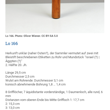
Lo 166. Photo: Oliver Wiener. CC BY-SA 5.0
Lo 166
Herkunft unklar (naher Osten?), der Sammler vermutet auf zwei mit
Bleistift beschriebenen Etiketten zu Rohr und Mundstück "Israel (?) |
Ägypten (?)"
2. Hälfte 20. Jh.
Länge 29,5 cm
Durchmesser 2,5 cm
Wulst am Rohrende: Durchmesser 3,1 cm
konisch abnehmende Bohrung 1,8 … 1,4 cm
8 Grifflöcher, 7 äquidistante vorderständige, 1 Daumenloch, alle rund, 6
mm
Distanzen vom oberen Ende bis Mitte Griffloch 1: 17,7 cm
2: 15,3 cm
3: 13,0 cm