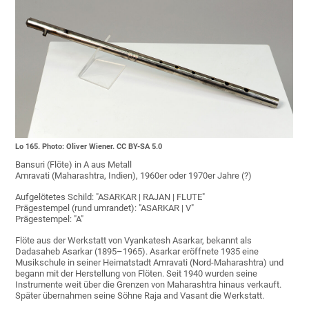
Lo 165. Photo: Oliver Wiener. CC BY-SA 5.0
Bansuri (Flöte) in A aus Metall
Amravati (Maharashtra, Indien), 1960er oder 1970er Jahre (?)
Aufgelötetes Schild: "ASARKAR | RAJAN | FLUTE"
Prägestempel (rund umrandet): "ASARKAR | V"
Prägestempel: "A"
Flöte aus der Werkstatt von Vyankatesh Asarkar, bekannt als
Dadasaheb Asarkar (1895–1965). Asarkar eröffnete 1935 eine
Musikschule in seiner Heimatstadt Amravati (Nord-Maharashtra) und
begann mit der Herstellung von Flöten. Seit 1940 wurden seine
Instrumente weit über die Grenzen von Maharashtra hinaus verkauft.
Später übernahmen seine Söhne Raja and Vasant die Werkstatt.