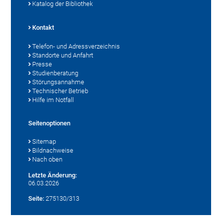
Katalog der Bibliothek
Kontakt
Telefon- und Adressverzeichnis
Standorte und Anfahrt
Presse
Studienberatung
Störungsannahme
Technischer Betrieb
Hilfe im Notfall
Seitenoptionen
Sitemap
Bildnachweise
Nach oben
Letzte Änderung:
06.03.2026
Seite:
275130/313