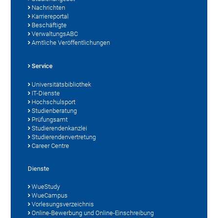
Nachrichten
Karriereportal
Beschäftigte
VerwaltungsABC
Amtliche Veröffentlichungen
Service
Universitätsbibliothek
IT-Dienste
Hochschulsport
Studienberatung
Prüfungsamt
Studierendenkanzlei
Studierendenvertretung
Career Centre
Dienste
WueStudy
WueCampus
Vorlesungsverzeichnis
Online-Bewerbung und Online-Einschreibung