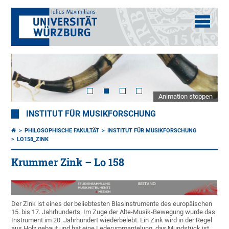
Animation stoppen
INSTITUT FÜR MUSIKFORSCHUNG
PHILOSOPHISCHE FAKULTÄT
INSTITUT FÜR MUSIKFORSCHUNG
LO158_ZINK
Krummer Zink – Lo 158
Der Zink ist eines der beliebtesten Blasinstrumente des europäischen
15. bis 17. Jahrhunderts. Im Zuge der Alte-Musik-Bewegung wurde das
Instrument im 20. Jahrhundert wiederbelebt. Ein Zink wird in der Regel
aus Holz gebaut und hat eine Lederummantelung, das Mundstück ist