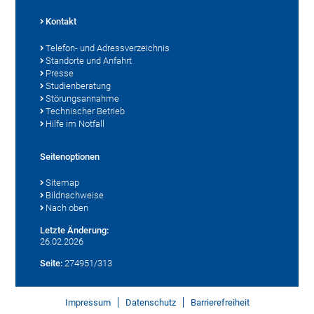
Kontakt
Telefon- und Adressverzeichnis
Standorte und Anfahrt
Presse
Studienberatung
Störungsannahme
Technischer Betrieb
Hilfe im Notfall
Seitenoptionen
Sitemap
Bildnachweise
Nach oben
Letzte Änderung:
26.02.2026
Seite:
274951/313
Impressum
Datenschutz
Barrierefreiheit