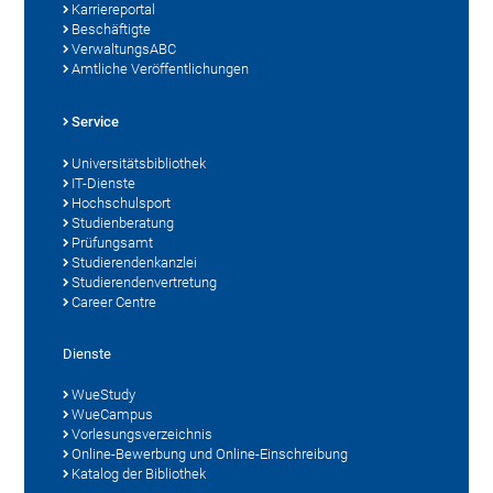
Karriereportal
Beschäftigte
VerwaltungsABC
Amtliche Veröffentlichungen
Service
Universitätsbibliothek
IT-Dienste
Hochschulsport
Studienberatung
Prüfungsamt
Studierendenkanzlei
Studierendenvertretung
Career Centre
Dienste
WueStudy
WueCampus
Vorlesungsverzeichnis
Online-Bewerbung und Online-Einschreibung
Katalog der Bibliothek