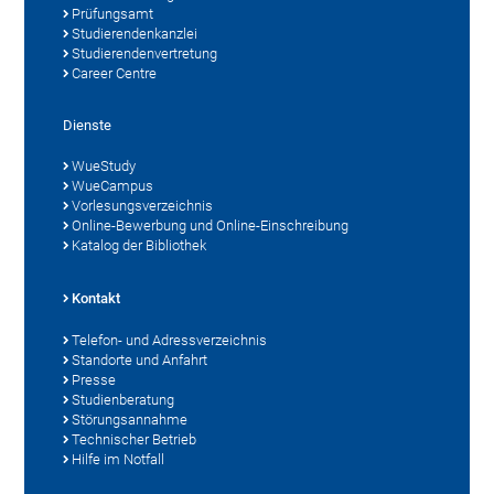
Prüfungsamt
Studierendenkanzlei
Studierendenvertretung
Career Centre
Dienste
WueStudy
WueCampus
Vorlesungsverzeichnis
Online-Bewerbung und Online-Einschreibung
Katalog der Bibliothek
Kontakt
Telefon- und Adressverzeichnis
Standorte und Anfahrt
Presse
Studienberatung
Störungsannahme
Technischer Betrieb
Hilfe im Notfall