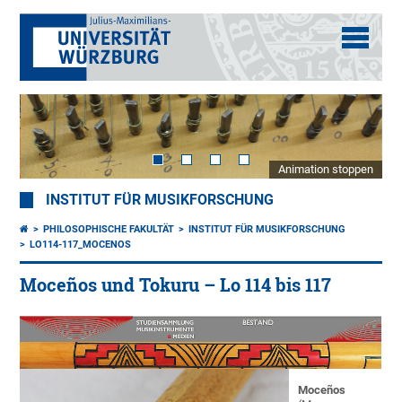
Animation stoppen
INSTITUT FÜR MUSIKFORSCHUNG
PHILOSOPHISCHE FAKULTÄT
INSTITUT FÜR MUSIKFORSCHUNG
LO114-117_MOCENOS
Moceños und Tokuru – Lo 114 bis 117
Moceños