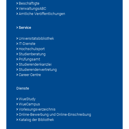
Beschäftigte
VerwaltungsABC
Amtliche Veröffentlichungen
Service
Universitätsbibliothek
IT-Dienste
Hochschulsport
Studienberatung
Prüfungsamt
Studierendenkanzlei
Studierendenvertretung
Career Centre
Dienste
WueStudy
WueCampus
Vorlesungsverzeichnis
Online-Bewerbung und Online-Einschreibung
Katalog der Bibliothek