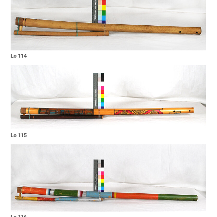
Lo 114
Lo 115