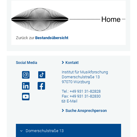
Zurück zur
Bestandsübersicht
Social Media
Kontakt
Institut für Musikforschung
Domerschulstraße 13
97070 Würzburg
Tel.: +49 931 31-82828
Fax: +49 931 31-82830
E-Mail
Suche Ansprechperson
Domerschulstraße 13