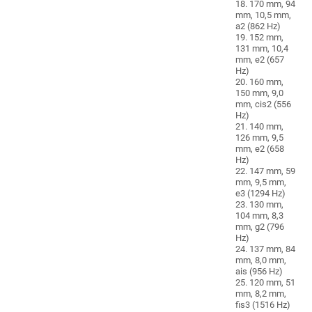
18. 170 mm, 94
mm, 10,5 mm,
a2 (862 Hz)
19. 152 mm,
131 mm, 10,4
mm, e2 (657
Hz)
20. 160 mm,
150 mm, 9,0
mm, cis2 (556
Hz)
21. 140 mm,
126 mm, 9,5
mm, e2 (658
Hz)
22. 147 mm, 59
mm, 9,5 mm,
e3 (1294 Hz)
23. 130 mm,
104 mm, 8,3
mm, g2 (796
Hz)
24. 137 mm, 84
mm, 8,0 mm,
ais (956 Hz)
25. 120 mm, 51
mm, 8,2 mm,
fis3 (1516 Hz)