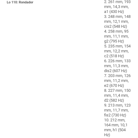
2. 261 mm, 193
Lo 110: Rondador
mm, 14,3 mm,
a1 (430 Hz)
3. 248 mm, 148
mm, 12,1 mm,
cis2 (548 Hz)
4. 258 mm, 95
mm, 11,1 mm,
g2 (795 Hz)
5. 235 mm, 154
mm, 12,2 mm,
c2 (518 Hz)
6. 226 mm, 133
mm, 11,3 mm,
dis2 (607 Hz)
7. 203 mm, 126
mm, 11,2 mm,
e2 (670 Hz)
8. 227 mm, 150
mm, 11,4 mm,
d2 (582 Hz)
9. 213 mm, 123
mm, 11,7 mm,
fis2 (730 Hz)
10. 212 mm,
164 mm, 10,1
mm, h1 (504
Hz)