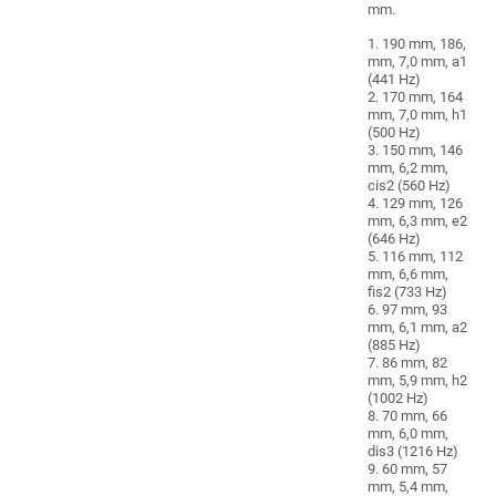
mm.
1. 190 mm, 186,
mm, 7,0 mm, a1
(441 Hz)
2. 170 mm, 164
mm, 7,0 mm, h1
(500 Hz)
3. 150 mm, 146
mm, 6,2 mm,
cis2 (560 Hz)
4. 129 mm, 126
mm, 6,3 mm, e2
(646 Hz)
5. 116 mm, 112
mm, 6,6 mm,
fis2 (733 Hz)
6. 97 mm, 93
mm, 6,1 mm, a2
(885 Hz)
7. 86 mm, 82
mm, 5,9 mm, h2
(1002 Hz)
8. 70 mm, 66
mm, 6,0 mm,
dis3 (1216 Hz)
9. 60 mm, 57
mm, 5,4 mm,