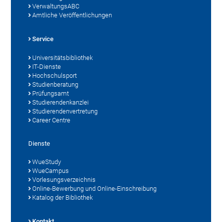
VerwaltungsABC
Amtliche Veröffentlichungen
Service
Universitätsbibliothek
IT-Dienste
Hochschulsport
Studienberatung
Prüfungsamt
Studierendenkanzlei
Studierendenvertretung
Career Centre
Dienste
WueStudy
WueCampus
Vorlesungsverzeichnis
Online-Bewerbung und Online-Einschreibung
Katalog der Bibliothek
Kontakt