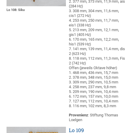
2. 377 mm, 373 mm, 11,9 mm, ais
(284 Hz)
Lo 108: Siku
3. 308 mm, 304 mm, 11,6 mm,
cis1 (272 Hz)
4. 253 mm, 250 mm, 11,7 mm,
eis1 (338 Hz)
5. 213 mm, 209 mm, 12,1 mm,
gis1 (405 Hz)
6. 170 mm, 165 mm, 12,2 mm,
his1 (539 Hz)
7. 141 mm, 139 mm, 11,4 mm, dis
2 (623 Hz)
8. 118 mm, 112 mm, 11,3 mm, Fis
2 (742 Hz)
Offen (jeweils Oktave höher)
1. 468 mm, 436 mm, 15,7 mm
2. 378 mm, 348 mm, 15,0 mm
3. 309 mm, 290 mm, 10,5 mm
4. 258 mm, 237 mm, 9,8 mm
5. 209 mm, 190 mm, 10,4 mm
6. 172 mm, 157 mm, 10,0 mm
7. 127 mm, 112 mm, 10,4 mm
8. 116 mm, 102 mm, 8,3 mm
Provenienz
: Stiftung Thomas
Loelgen
Lo 109