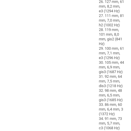
26. 127 mm, 61
mm, 8,2 mm,
e3 (1294 Hz)
27. 111 mm, 81
mm, 7,0 mm,
h2 (1002 Hz)
28. 119 mm,
101 mm, 8,0
mm, gis2 (841
Hz)
29. 100 mm, 61
mm, 7,1 mm,
e3 (1296 Hz)
30. 105 mm, 44
mm, 6,9 mm,
gis3 (1687 Hz)
31. 92 mm, 64
mm, 7,5 mm,
dis3 (1218 Hz)
32. 98 mm, 48
mm, 6,5 mm,
gis3 (1685 Hz)
33. 86 mm, 60
mm, 6,4 mm, 3
(1372 Hz)
34. 91 mm, 73
mm, 5,7 mm,
c3 (1068 Hz)