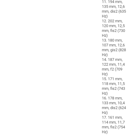
11. 194 mm,
135 mm, 12,6
mm, dis2 (635
Hz)
12. 202 mm,
120 mm, 12,5
mm, fis2 (730
Hz)
13. 180 mm,
107 mm, 12,6
mm, gis2 (828
Hz)
14. 187 mm,
122 mm, 11,4
mm, f2 (709
Hz)
15. 171 mm,
118 mm, 11,5
mm, fis2 (743
Hz)
16. 178 mm,
133 mm, 10,4
mm, dis2 (624
Hz)
17. 161 mm,
114 mm, 11,7
mm, fis2 (754
Hz)