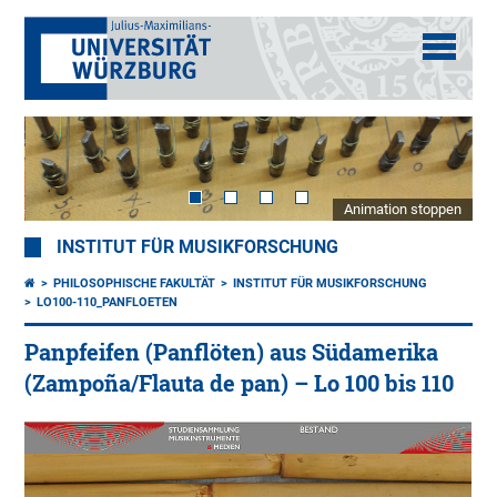
Animation stoppen
INSTITUT FÜR MUSIKFORSCHUNG
PHILOSOPHISCHE FAKULTÄT
INSTITUT FÜR MUSIKFORSCHUNG
LO100-110_PANFLOETEN
Panpfeifen (Panflöten) aus Südamerika
(Zampoña/Flauta de pan) – Lo 100 bis 110