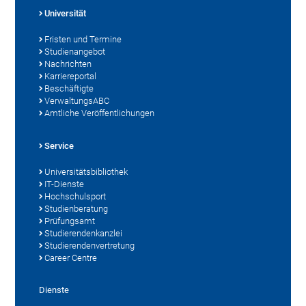
Universität
Fristen und Termine
Studienangebot
Nachrichten
Karriereportal
Beschäftigte
VerwaltungsABC
Amtliche Veröffentlichungen
Service
Universitätsbibliothek
IT-Dienste
Hochschulsport
Studienberatung
Prüfungsamt
Studierendenkanzlei
Studierendenvertretung
Career Centre
Dienste