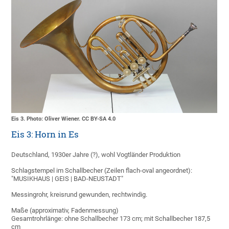
Eis 3. Photo: Oliver Wiener. CC BY-SA 4.0
Eis 3: Horn in Es
Deutschland, 1930er Jahre (?), wohl Vogtländer Produktion
Schlagstempel im Schallbecher (Zeilen flach-oval angeordnet):
"MUSIKHAUS | GEIS | BAD-NEUSTADT"
Messingrohr, kreisrund gewunden, rechtwindig.
Maße (approximativ, Fadenmessung)
Gesamtrohrlänge: ohne Schallbecher 173 cm; mit Schallbecher 187,5
cm