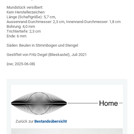
Mundstück versilbert:
Kein Herstellerzeichen
Länge (Schaftgröße): 5,7 cm,
Aussenrand-Durchmesser: 2,3 cm, Innenrand-Durchmesser: 1,8 cm
Bohrung: 4,0 mm
Trichtertiefe: 2,3 cm
Ende: 6 mm
Säden: Beulen in Stimmbogen und Stengel
Gestiftet von Fritz Degel (Blieskastel), Juli 2021
{ow; 2025-06-08}
Zurück zur
Bestandsübersicht