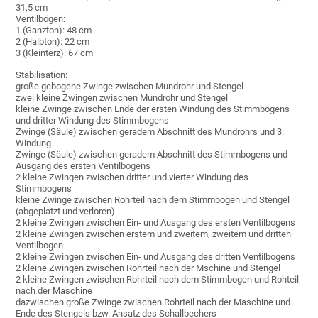
31,5 cm
Ventilbögen:
1 (Ganzton): 48 cm
2 (Halbton): 22 cm
3 (Kleinterz): 67 cm
Stabilisation:
große gebogene Zwinge zwischen Mundrohr und Stengel
zwei kleine Zwingen zwischen Mundrohr und Stengel
kleine Zwinge zwischen Ende der ersten Windung des Stimmbogens
und dritter Windung des Stimmbogens
Zwinge (Säule) zwischen geradem Abschnitt des Mundrohrs und 3.
Windung
Zwinge (Säule) zwischen geradem Abschnitt des Stimmbogens und
Ausgang des ersten Ventilbogens
2 kleine Zwingen zwischen dritter und vierter Windung des
Stimmbogens
kleine Zwinge zwischen Rohrteil nach dem Stimmbogen und Stengel
(abgeplatzt und verloren)
2 kleine Zwingen zwischen Ein- und Ausgang des ersten Ventilbogens
2 kleine Zwingen zwischen erstem und zweitem, zweitem und dritten
Ventilbogen
2 kleine Zwingen zwischen Ein- und Ausgang des dritten Ventilbogens
2 kleine Zwingen zwischen Rohrteil nach der Mschine und Stengel
2 kleine Zwingen zwischen Rohrteil nach dem Stimmbogen und Rohteil
nach der Maschine
dazwischen große Zwinge zwischen Rohrteil nach der Maschine und
Ende des Stengels bzw. Ansatz des Schallbechers