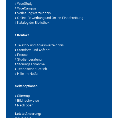
WueStudy
WueCampus
Vorlesungsverzeichnis
Online-Bewerbung und Online-Einschreibung
Katalog der Bibliothek
Kontakt
Telefon- und Adressverzeichnis
Standorte und Anfahrt
Presse
Studienberatung
Störungsannahme
Technischer Betrieb
Hilfe im Notfall
Seitenoptionen
Sitemap
Bildnachweise
Nach oben
Letzte Änderung:
09.06.2025