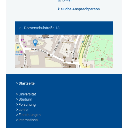
E-Mail
Suche Ansprechperson
Domerschulstraße 13
Startseite
Universität
Studium
Forschung
Lehre
Einrichtungen
International