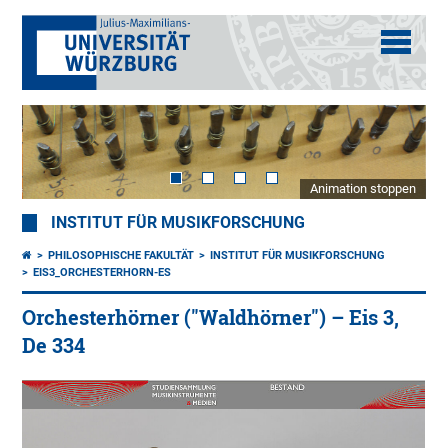
Animation stoppen
INSTITUT FÜR MUSIKFORSCHUNG
PHILOSOPHISCHE FAKULTÄT
INSTITUT FÜR MUSIKFORSCHUNG
EIS3_ORCHESTERHORN-ES
Orchesterhörner ("Waldhörner") – Eis 3,
De 334