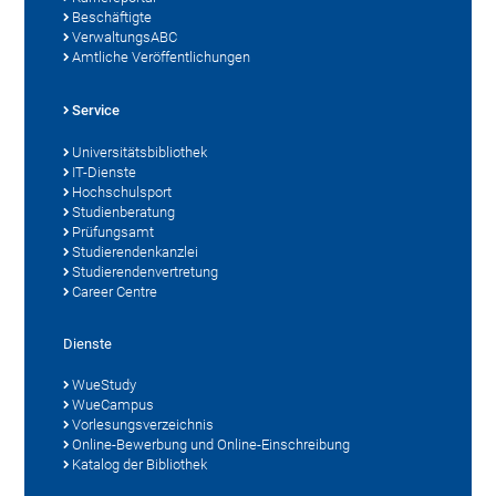
Beschäftigte
VerwaltungsABC
Amtliche Veröffentlichungen
Service
Universitätsbibliothek
IT-Dienste
Hochschulsport
Studienberatung
Prüfungsamt
Studierendenkanzlei
Studierendenvertretung
Career Centre
Dienste
WueStudy
WueCampus
Vorlesungsverzeichnis
Online-Bewerbung und Online-Einschreibung
Katalog der Bibliothek