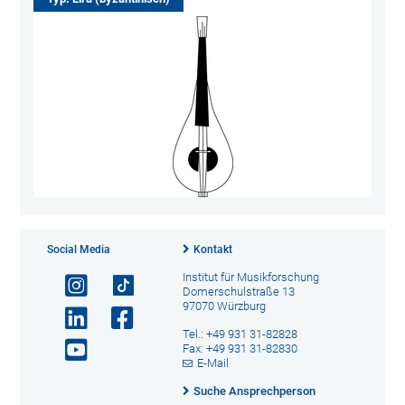
Social Media
Kontakt
Institut für Musikforschung
Domerschulstraße 13
97070 Würzburg
Tel.: +49 931 31-82828
Fax: +49 931 31-82830
E-Mail
Suche Ansprechperson