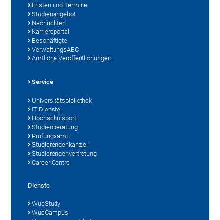
Fristen und Termine
Studienangebot
Nachrichten
Karriereportal
Beschäftigte
VerwaltungsABC
Amtliche Veröffentlichungen
Service
Universitätsbibliothek
IT-Dienste
Hochschulsport
Studienberatung
Prüfungsamt
Studierendenkanzlei
Studierendenvertretung
Career Centre
Dienste
WueStudy
WueCampus