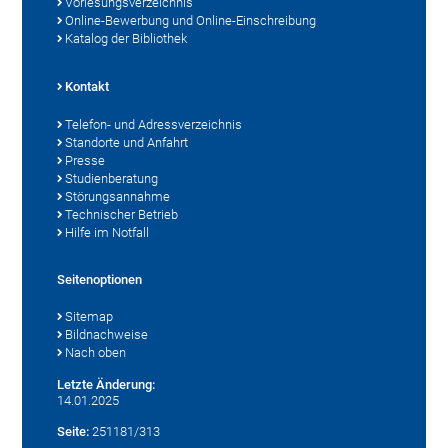
Vorlesungsverzeichnis
Online-Bewerbung und Online-Einschreibung
Katalog der Bibliothek
Kontakt
Telefon- und Adressverzeichnis
Standorte und Anfahrt
Presse
Studienberatung
Störungsannahme
Technischer Betrieb
Hilfe im Notfall
Seitenoptionen
Sitemap
Bildnachweise
Nach oben
Letzte Änderung:
14.01.2025
Seite:
251181/313