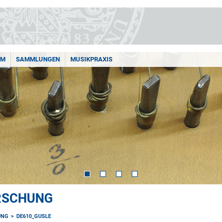
AM
SAMMLUNGEN
MUSIKPRAXIS
ORSCHUNG
UNG
DE610_GUSLE