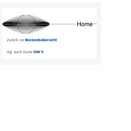
Zurück zur
Bestandsübersicht
Vgl. auch Gusle
StW 9
;