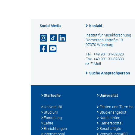
Social Media
Kontakt
Institut für Musikforschung
Domerschulstraße 13
97070 Würzburg
Tel.: +49 931 31-82828
Fax: +49 931 31-82830
E-Mail
Suche Ansprechperson
Startseite
Universität
Universität
Fristen und Termine
Studium
Studienangebot
Forschung
Nachrichten
Lehre
Karriereportal
Einrichtungen
Beschäftigte
International
VerwaltungsABC