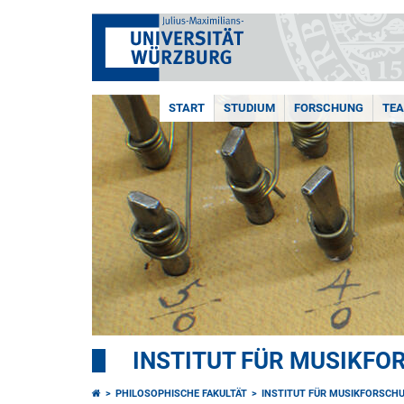
START
STUDIUM
FORSCHUNG
TE
INSTITUT FÜR MUSIKF
PHILOSOPHISCHE FAKULTÄT
INSTITUT FÜR MUSIKFORSCH