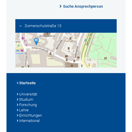
Suche Ansprechperson
Domerschulstraße 13
Startseite
Universität
Studium
Forschung
Lehre
Einrichtungen
International