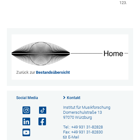
123.
Zurück zur
Bestandsübersicht
Social Media
Kontakt
Institut für Musikforschung
Domerschulstraße 13
97070 Würzburg
Tel.: +49 931 31-82828
Fax: +49 931 31-82830
E-Mail