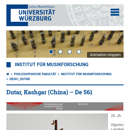
Animation stoppen
INSTITUT FÜR MUSIKFORSCHUNG
PHILOSOPHISCHE FAKULTÄT
INSTITUT FÜR MUSIKFORSCHUNG
DE561_DUTAR
Dutar, Kashgar (China) – De 561
20. Jh.
Uigurische
Langhalslau