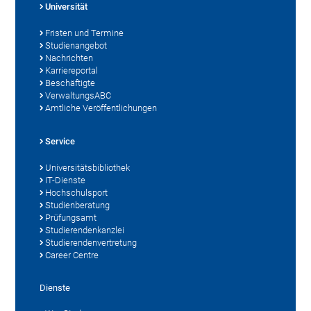
Universität
Fristen und Termine
Studienangebot
Nachrichten
Karriereportal
Beschäftigte
VerwaltungsABC
Amtliche Veröffentlichungen
Service
Universitätsbibliothek
IT-Dienste
Hochschulsport
Studienberatung
Prüfungsamt
Studierendenkanzlei
Studierendenvertretung
Career Centre
Dienste