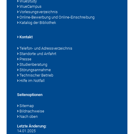
WueStudy
WueCampus
Vorlesungsverzeichnis
Online-Bewerbung und Online-Einschreibung
Katalog der Bibliothek
Kontakt
Telefon- und Adressverzeichnis
Standorte und Anfahrt
Presse
Studienberatung
Störungsannahme
Technischer Betrieb
Hilfe im Notfall
Seitenoptionen
Sitemap
Bildnachweise
Nach oben
Letzte Änderung:
14.01.2025