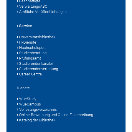
Beschäftigte
VerwaltungsABC
Amtliche Veröffentlichungen
Service
Universitätsbibliothek
IT-Dienste
Hochschulsport
Studienberatung
Prüfungsamt
Studierendenkanzlei
Studierendenvertretung
Career Centre
Dienste
WueStudy
WueCampus
Vorlesungsverzeichnis
Online-Bewerbung und Online-Einschreibung
Katalog der Bibliothek