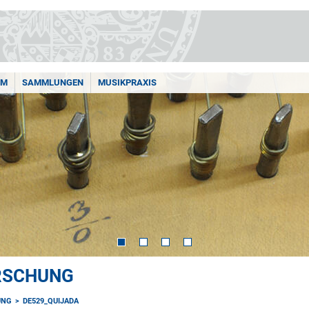
AM
SAMMLUNGEN
MUSIKPRAXIS
ORSCHUNG
UNG
DE529_QUIJADA