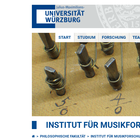
START
STUDIUM
FORSCHUNG
TE
INSTITUT FÜR MUSIKF
PHILOSOPHISCHE FAKULTÄT
INSTITUT FÜR MUSIKFORSCH