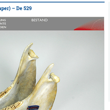
per) – De 529