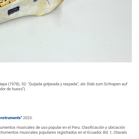
Mapa (1978), 52: "Quijada golpeada y raspada"; als Stab zum Schrapen auf
dor de hueso").
Instruments"
2023.
strumentos musicales de uso popular en el Peru. Clasificación y ubicación
strumentos musicales populares registrados en el Ecuador, Bd. 1, Otavalo