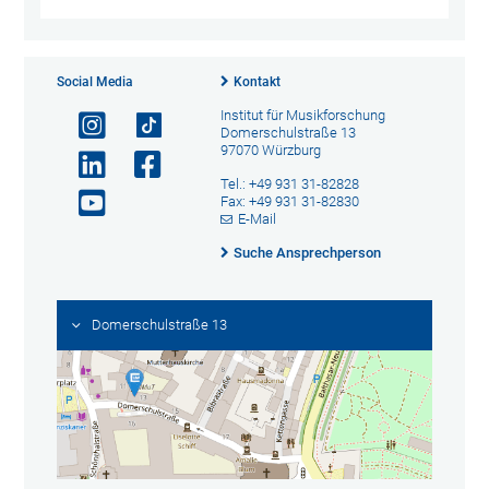
Social Media
Kontakt
Institut für Musikforschung
Domerschulstraße 13
97070 Würzburg
Tel.: +49 931 31-82828
Fax: +49 931 31-82830
E-Mail
Suche Ansprechperson
Domerschulstraße 13