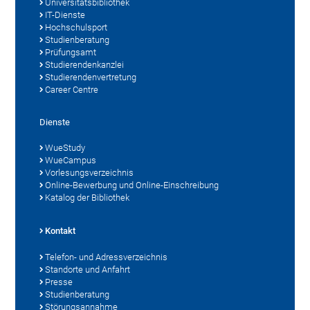
Universitätsbibliothek
IT-Dienste
Hochschulsport
Studienberatung
Prüfungsamt
Studierendenkanzlei
Studierendenvertretung
Career Centre
Dienste
WueStudy
WueCampus
Vorlesungsverzeichnis
Online-Bewerbung und Online-Einschreibung
Katalog der Bibliothek
Kontakt
Telefon- und Adressverzeichnis
Standorte und Anfahrt
Presse
Studienberatung
Störungsannahme