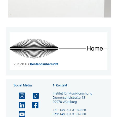
2023-
02-
16}
Zurück zur
Bestandsübersicht
Social Media
Kontakt
Institut für Musikforschung
Domerschulstraße 13
97070 Würzburg
Tel.: +49 931 31-82828
Fax: +49 931 31-82830