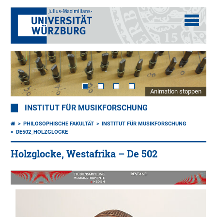
Animation stoppen
INSTITUT FÜR MUSIKFORSCHUNG
PHILOSOPHISCHE FAKULTÄT
INSTITUT FÜR MUSIKFORSCHUNG
DE502_HOLZGLOCKE
Holzglocke, Westafrika – De 502
20.
Jh.
Griff: