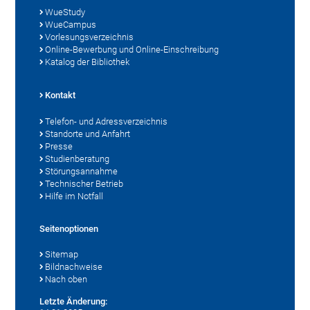
WueStudy
WueCampus
Vorlesungsverzeichnis
Online-Bewerbung und Online-Einschreibung
Katalog der Bibliothek
Kontakt
Telefon- und Adressverzeichnis
Standorte und Anfahrt
Presse
Studienberatung
Störungsannahme
Technischer Betrieb
Hilfe im Notfall
Seitenoptionen
Sitemap
Bildnachweise
Nach oben
Letzte Änderung: