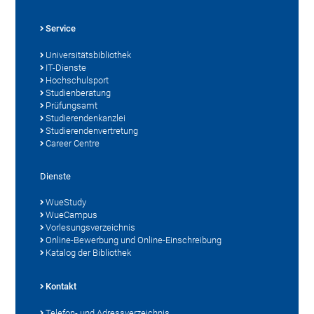
Service
Universitätsbibliothek
IT-Dienste
Hochschulsport
Studienberatung
Prüfungsamt
Studierendenkanzlei
Studierendenvertretung
Career Centre
Dienste
WueStudy
WueCampus
Vorlesungsverzeichnis
Online-Bewerbung und Online-Einschreibung
Katalog der Bibliothek
Kontakt
Telefon- und Adressverzeichnis