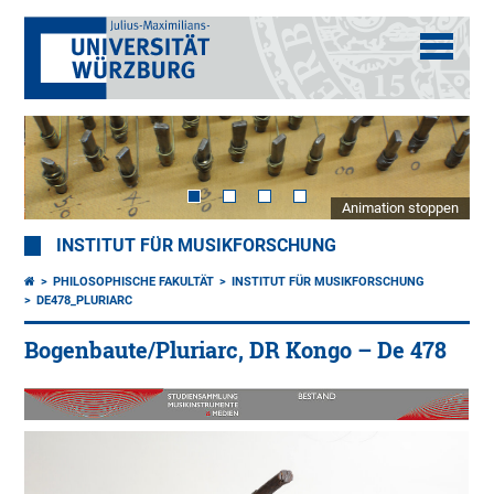
Animation stoppen
INSTITUT FÜR MUSIKFORSCHUNG
PHILOSOPHISCHE FAKULTÄT
INSTITUT FÜR MUSIKFORSCHUNG
DE478_PLURIARC
Bogenbaute/Pluriarc, DR Kongo – De 478