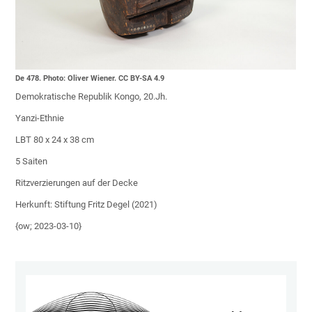
De 478. Photo: Oliver Wiener. CC BY-SA 4.9
Demokratische Republik Kongo, 20.Jh.
Yanzi-Ethnie
LBT 80 x 24 x 38 cm
5 Saiten
Ritzverzierungen auf der Decke
Herkunft: Stiftung Fritz Degel (2021)
{ow; 2023-03-10}