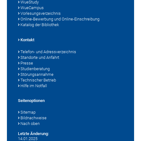
WueStudy
WueCampus
Vorlesungsverzeichnis
Online-Bewerbung und Online-Einschreibung
Katalog der Bibliothek
Kontakt
Telefon- und Adressverzeichnis
Standorte und Anfahrt
Presse
Studienberatung
Störungsannahme
Technischer Betrieb
Hilfe im Notfall
Seitenoptionen
Sitemap
Bildnachweise
Nach oben
Letzte Änderung:
14.01.2025