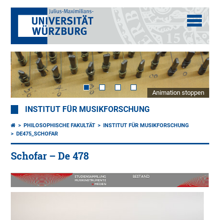
Animation stoppen
INSTITUT FÜR MUSIKFORSCHUNG
PHILOSOPHISCHE FAKULTÄT
INSTITUT FÜR MUSIKFORSCHUNG
DE475_SCHOFAR
Schofar – De 478
Sch
um
200