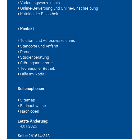
Vorlesungsverzeichnis
Online-Bewerbung und Online-Einschreibung
Katalog der Bibliothek
Kontakt
Telefon- und Adressverzeichnis
Standorte und Anfahrt
Presse
Studienberatung
Störungsannahme
Technischer Betrieb
Hilfe im Notfall
Seitenoptionen
Sitemap
Bildnachweise
Nach oben
Letzte Änderung:
14.01.2025
Seite:
261614/313