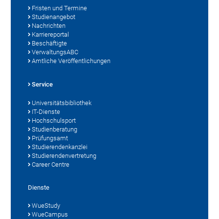
Fristen und Termine
Studienangebot
Nachrichten
Karriereportal
Beschäftigte
VerwaltungsABC
Amtliche Veröffentlichungen
Service
Universitätsbibliothek
IT-Dienste
Hochschulsport
Studienberatung
Prüfungsamt
Studierendenkanzlei
Studierendenvertretung
Career Centre
Dienste
WueStudy
WueCampus