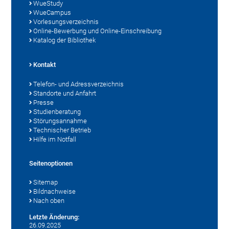
WueStudy
WueCampus
Vorlesungsverzeichnis
Online-Bewerbung und Online-Einschreibung
Katalog der Bibliothek
Kontakt
Telefon- und Adressverzeichnis
Standorte und Anfahrt
Presse
Studienberatung
Störungsannahme
Technischer Betrieb
Hilfe im Notfall
Seitenoptionen
Sitemap
Bildnachweise
Nach oben
Letzte Änderung:
26.09.2025