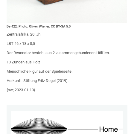
De 422. Photo: Oliver Wiener. CC BY-SA 5.0
Zentralafrika, 20. Jh.
LBT 46 x 18 x 8,5
Der Resonator besteht aus 2 zusammengebundenen Hälften.
10 Zungen aus Holz
Menschliche Figur auf der Spielerseite.
Herkunft: Stiftung Fritz Degel (2019).
{ow; 2023-01-10}