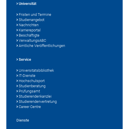
Universität
Fristen und Termine
Studienangebot
Nachrichten
Karriereportal
Beschäftigte
VerwaltungsABC
Amtliche Veröffentlichungen
Service
Universitätsbibliothek
IT-Dienste
Hochschulsport
Studienberatung
Prüfungsamt
Studierendenkanzlei
Studierendenvertretung
Career Centre
Dienste