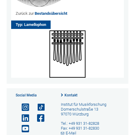
Zurück zur
Bestandsübersicht
Typ: Lamellophon
Social Media
Kontakt
Institut für Musikforschung
Domerschulstraße 13
97070 Würzburg
Tel.: +49 931 31-82828
Fax: +49 931 31-82830
E-Mail