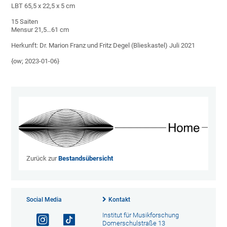
LBT 65,5 x 22,5 x 5 cm
15 Saiten
Mensur 21,5…61 cm
Herkunft: Dr. Marion Franz und Fritz Degel (Blieskastel) Juli 2021
{ow; 2023-01-06}
Zurück zur
Bestandsübersicht
Social Media
Kontakt
Institut für Musikforschung
Domerschulstraße 13