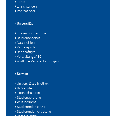
Lehre
Einrichtungen
International
Universität
Fristen und Termine
Studienangebot
Nachrichten
Karriereportal
Beschäftigte
VerwaltungsABC
Amtliche Veröffentlichungen
Service
Universitätsbibliothek
IT-Dienste
Hochschulsport
Studienberatung
Prüfungsamt
Studierendenkanzlei
Studierendenvertretung