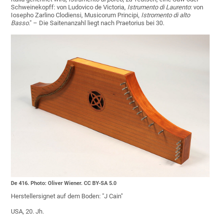
Schweinekopff: von Ludovico de Victoria,
Istrumento di Laurento
: von
Iosepho Zarlino Clodiensi, Musicorum Principi,
Istromento di alto
Basso
." – Die Saitenanzahl liegt nach Praetorius bei 30.
De 416. Photo: Oliver Wiener. CC BY-SA 5.0
Herstellersignet auf dem Boden: "J Cain"
USA, 20. Jh.