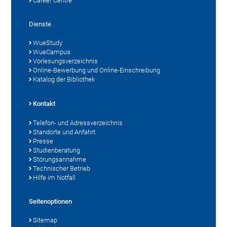
Career Centre
Dienste
WueStudy
WueCampus
Vorlesungsverzeichnis
Online-Bewerbung und Online-Einschreibung
Katalog der Bibliothek
Kontakt
Telefon- und Adressverzeichnis
Standorte und Anfahrt
Presse
Studienberatung
Störungsannahme
Technischer Betrieb
Hilfe im Notfall
Seitenoptionen
Sitemap