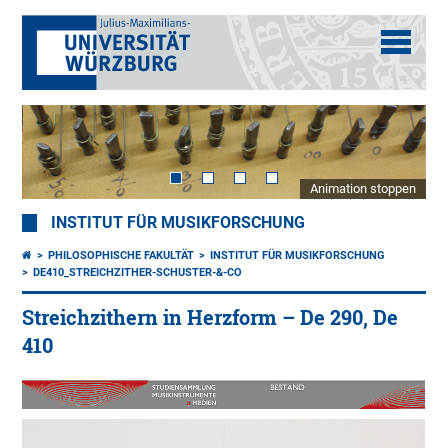
Animation stoppen
INSTITUT FÜR MUSIKFORSCHUNG
PHILOSOPHISCHE FAKULTÄT
INSTITUT FÜR MUSIKFORSCHUNG
DE410_STREICHZITHER-SCHUSTER-&-CO
Streichzithern in Herzform – De 290, De
410