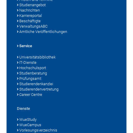
Studienangebot
Nachrichten
Karriereportal
Beschäftigte
VerwaltungsABC
Amtliche Veröffentlichungen
Service
Universitätsbibliothek
IT-Dienste
Hochschulsport
Studienberatung
Prüfungsamt
Studierendenkanzlei
Studierendenvertretung
Career Centre
Dienste
WueStudy
WueCampus
Vorlesungsverzeichnis