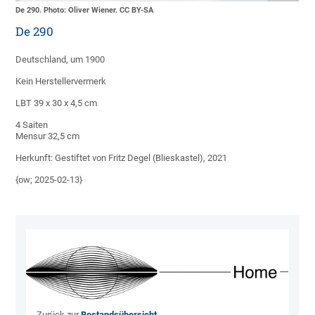
De 290. Photo: Oliver Wiener. CC BY-SA
De 290
Deutschland, um 1900
Kein Herstellervermerk
LBT 39 x 30 x 4,5 cm
4 Saiten
Mensur 32,5 cm
Herkunft: Gestiftet von Fritz Degel (Blieskastel), 2021
{ow; 2025-02-13}
Zurück zur
Bestandsübersicht