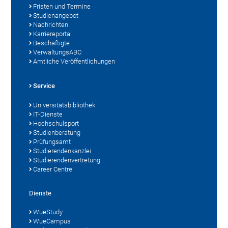
Fristen und Termine
Studienangebot
Nachrichten
Karriereportal
Beschäftigte
VerwaltungsABC
Amtliche Veröffentlichungen
Service
Universitätsbibliothek
IT-Dienste
Hochschulsport
Studienberatung
Prüfungsamt
Studierendenkanzlei
Studierendenvertretung
Career Centre
Dienste
WueStudy
WueCampus