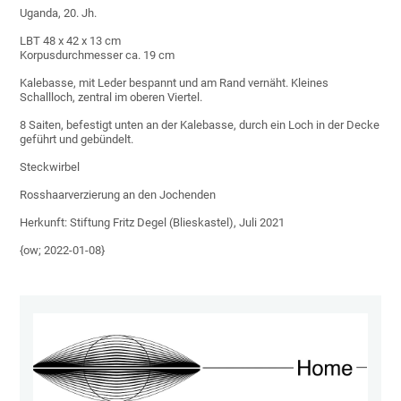
Uganda, 20. Jh.
LBT 48 x 42 x 13 cm
Korpusdurchmesser ca. 19 cm
Kalebasse, mit Leder bespannt und am Rand vernäht. Kleines
Schallloch, zentral im oberen Viertel.
8 Saiten, befestigt unten an der Kalebasse, durch ein Loch in der Decke
geführt und gebündelt.
Steckwirbel
Rosshaarverzierung an den Jochenden
Herkunft: Stiftung Fritz Degel (Blieskastel), Juli 2021
{ow; 2022-01-08}