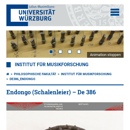
Animation stoppen
INSTITUT FÜR MUSIKFORSCHUNG
PHILOSOPHISCHE FAKULTÄT
INSTITUT FÜR MUSIKFORSCHUNG
DE386_ENDONGO
Endongo (Schalenleier) – De 386