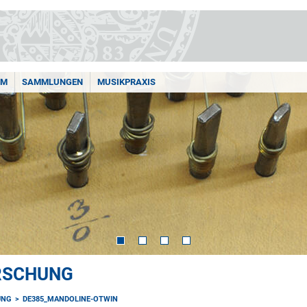
AM
SAMMLUNGEN
MUSIKPRAXIS
ORSCHUNG
UNG
DE385_MANDOLINE-OTWIN