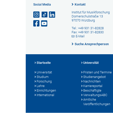
Social Media
Kontakt
Institut für Musikforschung
Domerschulstraße 13
97070 Würzburg
Tel.: +49 931 31-82828
Fax: +49 931 31-82830
E-Mail
Suche Ansprechperson
Startseite
Universität
Universität
Fristen und Termine
Studium
Studienangebot
Forschung
Nachrichten
Lehre
Karriereportal
Einrichtungen
Beschäftigte
International
VerwaltungsABC
Amtliche
Veröffentlichungen