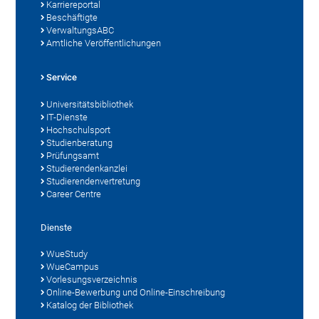
Karriereportal
Beschäftigte
VerwaltungsABC
Amtliche Veröffentlichungen
Service
Universitätsbibliothek
IT-Dienste
Hochschulsport
Studienberatung
Prüfungsamt
Studierendenkanzlei
Studierendenvertretung
Career Centre
Dienste
WueStudy
WueCampus
Vorlesungsverzeichnis
Online-Bewerbung und Online-Einschreibung
Katalog der Bibliothek