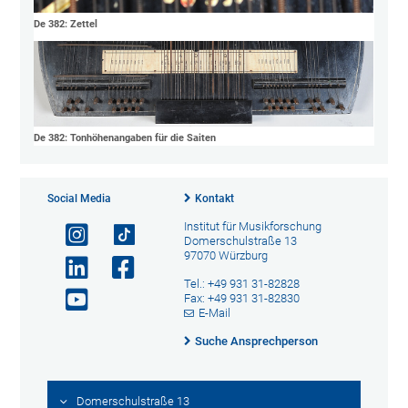
De 382: Zettel
De 382: Tonhöhenangaben für die Saiten
Social Media
Kontakt
Institut für Musikforschung
Domerschulstraße 13
97070 Würzburg
Tel.: +49 931 31-82828
Fax: +49 931 31-82830
E-Mail
Suche Ansprechperson
Domerschulstraße 13