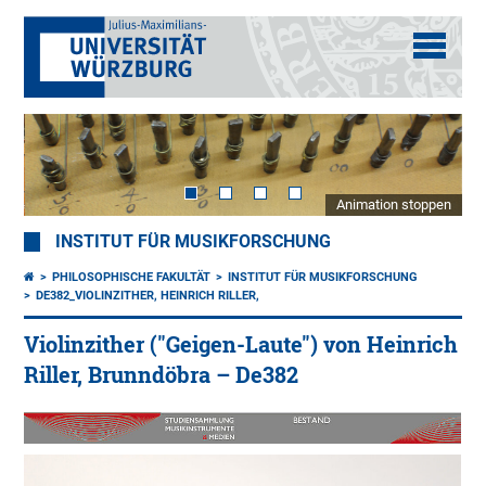
Animation stoppen
INSTITUT FÜR MUSIKFORSCHUNG
PHILOSOPHISCHE FAKULTÄT
INSTITUT FÜR MUSIKFORSCHUNG
DE382_VIOLINZITHER, HEINRICH RILLER,
Violinzither ("Geigen-Laute") von Heinrich
Riller, Brunndöbra – De382