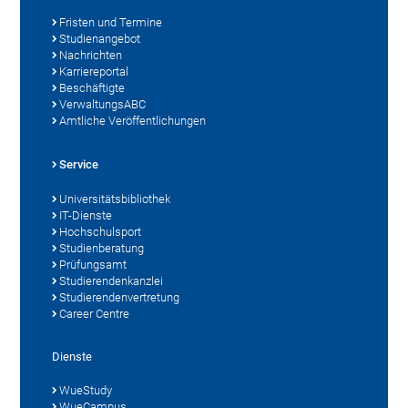
Fristen und Termine
Studienangebot
Nachrichten
Karriereportal
Beschäftigte
VerwaltungsABC
Amtliche Veröffentlichungen
Service
Universitätsbibliothek
IT-Dienste
Hochschulsport
Studienberatung
Prüfungsamt
Studierendenkanzlei
Studierendenvertretung
Career Centre
Dienste
WueStudy
WueCampus