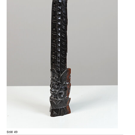
StW 49