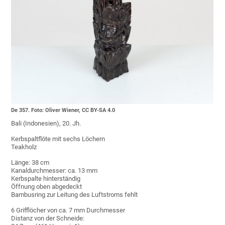
De 357. Foto: Oliver Wiener, CC BY-SA 4.0
Bali (Indonesien), 20. Jh.
Kerbspaltflöte mit sechs Löchern
Teakholz
Länge: 38 cm
Kanaldurchmesser: ca. 13 mm
Kerbspalte hinterständig
Öffnung oben abgedeckt
Bambusring zur Leitung des Luftstroms fehlt
6 Grifflöcher von ca. 7 mm Durchmesser
Distanz von der Schneide: