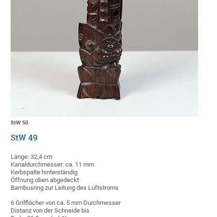
StW 50
StW 49
Länge: 32,4 cm
Kanaldurchmesser: ca. 11 mm
Kerbspalte hinterständig
Öffnung oben abgedeckt
Bambusring zur Leitung des Luftstroms
6 Grifflöcher von ca. 5 mm Durchmesser
Distanz von der Schneide bis