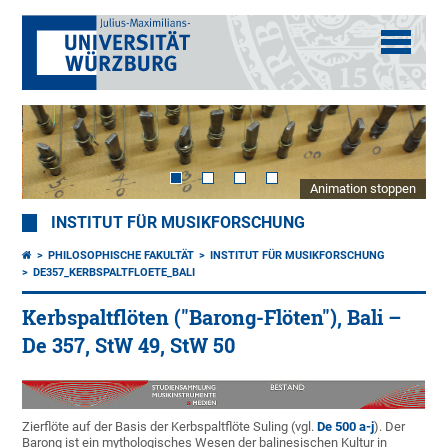
Animation stoppen
INSTITUT FÜR MUSIKFORSCHUNG
PHILOSOPHISCHE FAKULTÄT
INSTITUT FÜR MUSIKFORSCHUNG
DE357_KERBSPALTFLOETE_BALI
Kerbspaltflöten ("Barong-Flöten"), Bali –
De 357, StW 49, StW 50
Zierflöte auf der Basis der Kerbspaltflöte Suling (vgl.
De 500 a-j
). Der
Barong ist ein mythologisches Wesen der balinesischen Kultur in