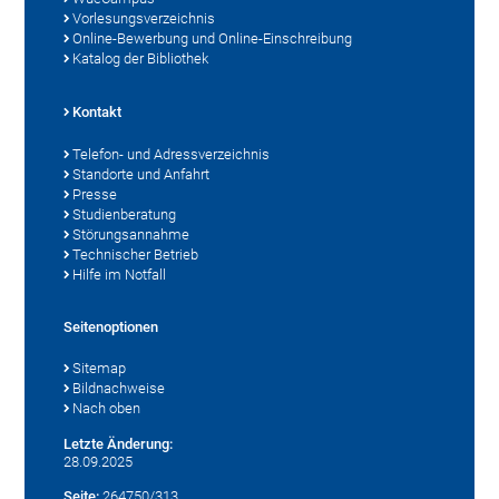
Vorlesungsverzeichnis
Online-Bewerbung und Online-Einschreibung
Katalog der Bibliothek
Kontakt
Telefon- und Adressverzeichnis
Standorte und Anfahrt
Presse
Studienberatung
Störungsannahme
Technischer Betrieb
Hilfe im Notfall
Seitenoptionen
Sitemap
Bildnachweise
Nach oben
Letzte Änderung:
28.09.2025
Seite:
264750/313