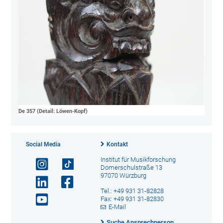
De 357 (Detail: Löwen-Kopf)
Social Media
Kontakt
Institut für Musikforschung
Domerschulstraße 13
97070 Würzburg
Tel.: +49 931 31-82828
Fax: +49 931 31-82830
E-Mail
Suche Ansprechperson