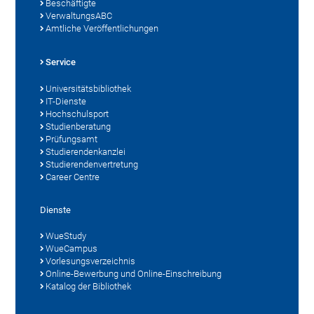
Beschäftigte
VerwaltungsABC
Amtliche Veröffentlichungen
Service
Universitätsbibliothek
IT-Dienste
Hochschulsport
Studienberatung
Prüfungsamt
Studierendenkanzlei
Studierendenvertretung
Career Centre
Dienste
WueStudy
WueCampus
Vorlesungsverzeichnis
Online-Bewerbung und Online-Einschreibung
Katalog der Bibliothek