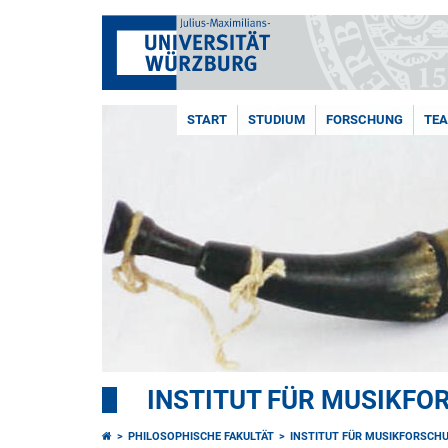
START
STUDIUM
FORSCHUNG
TE
INSTITUT FÜR MUSIKF
PHILOSOPHISCHE FAKULTÄT
INSTITUT FÜR MUSIKFORSCH