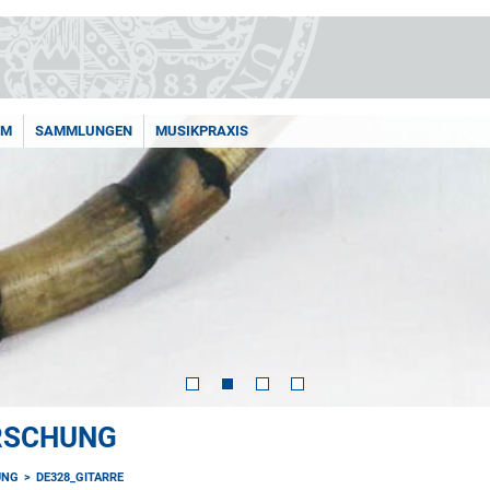
AM
SAMMLUNGEN
MUSIKPRAXIS
ORSCHUNG
UNG
DE328_GITARRE