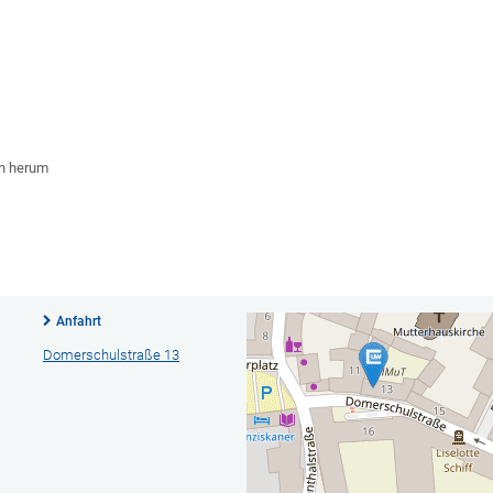
ch herum
Anfahrt
Domerschulstraße 13