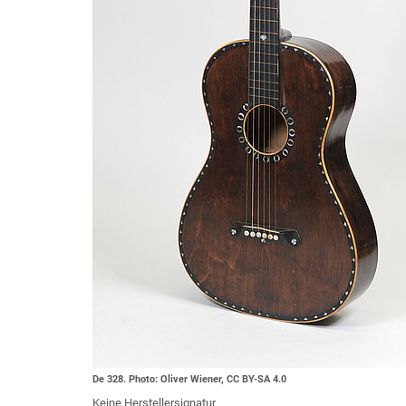
De 328. Photo: Oliver Wiener, CC BY-SA 4.0
Keine Herstellersignatur