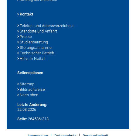
Kontakt
Telefon- und Adressverzeichnis
Standorte und Anfahrt
Presse
Studienberatung
Störungsannahme
Technischer Betrieb
Hilfe im Notfall
Seitenoptionen
Sitemap
Bildnachweise
Nach oben
Letzte Änderung:
22.03.2026
Seite:
264586/313
Impressum
Datenschutz
Barrierefreiheit