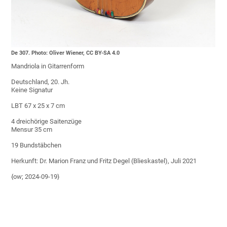
De 307. Photo: Oliver Wiener, CC BY-SA 4.0
Mandriola in Gitarrenform
Deutschland, 20. Jh.
Keine Signatur
LBT 67 x 25 x 7 cm
4 dreichörige Saitenzüge
Mensur 35 cm
19 Bundstäbchen
Herkunft: Dr. Marion Franz und Fritz Degel (Blieskastel), Juli 2021
{ow; 2024-09-19}