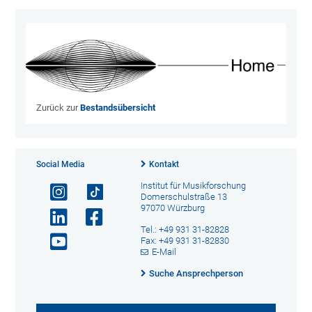
Zurück zur
Bestandsübersicht
Social Media
Kontakt
Institut für Musikforschung
Domerschulstraße 13
97070 Würzburg
Tel.: +49 931 31-82828
Fax: +49 931 31-82830
E-Mail
Suche Ansprechperson