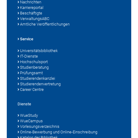
Nachrichten
Karriereportal
Beschäftigte
VerwaltungsABC
Amtliche Veröffentlichungen
Service
Universitätsbibliothek
IT-Dienste
Hochschulsport
Studienberatung
Prüfungsamt
Studierendenkanzlei
Studierendenvertretung
Career Centre
Dienste
WueStudy
WueCampus
Vorlesungsverzeichnis
Online-Bewerbung und Online-Einschreibung
Katalog der Bibliothek