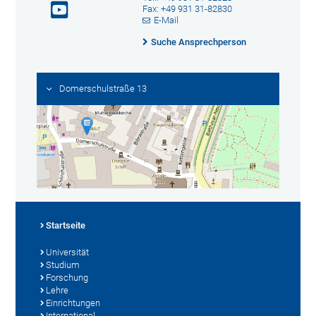
Fax: +49 931 31-82830
E-Mail
Suche Ansprechperson
Domerschulstraße 13
Startseite
Universität
Studium
Forschung
Lehre
Einrichtungen
International