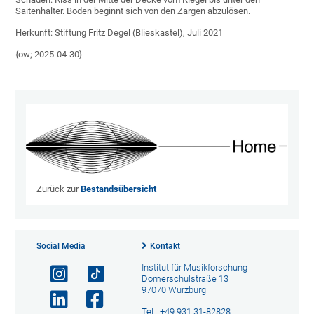
Saitenhalter. Boden beginnt sich von den Zargen abzulösen.
Herkunft: Stiftung Fritz Degel (Blieskastel), Juli 2021
{ow; 2025-04-30}
Zurück zur
Bestandsübersicht
Social Media
Kontakt
Institut für Musikforschung
Domerschulstraße 13
97070 Würzburg
Tel.: +49 931 31-82828