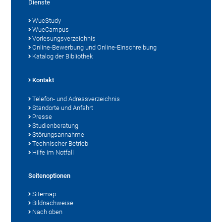
Dienste
WueStudy
WueCampus
Vorlesungsverzeichnis
Online-Bewerbung und Online-Einschreibung
Katalog der Bibliothek
Kontakt
Telefon- und Adressverzeichnis
Standorte und Anfahrt
Presse
Studienberatung
Störungsannahme
Technischer Betrieb
Hilfe im Notfall
Seitenoptionen
Sitemap
Bildnachweise
Nach oben