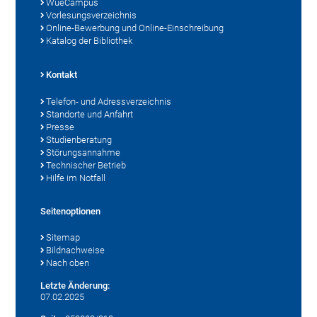
WueCampus
Vorlesungsverzeichnis
Online-Bewerbung und Online-Einschreibung
Katalog der Bibliothek
Kontakt
Telefon- und Adressverzeichnis
Standorte und Anfahrt
Presse
Studienberatung
Störungsannahme
Technischer Betrieb
Hilfe im Notfall
Seitenoptionen
Sitemap
Bildnachweise
Nach oben
Letzte Änderung:
07.02.2025