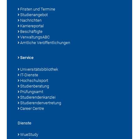
Fristen und Termine
Studienangebot
Nachrichten
Karriereportal
Beschäftigte
VerwaltungsABC
Amtliche Veröffentlichungen
Service
Universitätsbibliothek
IT-Dienste
Hochschulsport
Studienberatung
Prüfungsamt
Studierendenkanzlei
Studierendenvertretung
Career Centre
Dienste
WueStudy