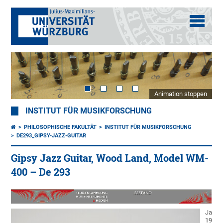
Animation stoppen
INSTITUT FÜR MUSIKFORSCHUNG
PHILOSOPHISCHE FAKULTÄT
INSTITUT FÜR MUSIKFORSCHUNG
DE293_GIPSY-JAZZ-GUITAR
Gipsy Jazz Guitar, Wood Land, Model WM-
400 – De 293
Japan
1980e