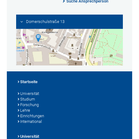
Suche Ansprechperson
Domerschulstraße 13
Startseite
Universität
Studium
Forschung
Lehre
Einrichtungen
International
Universität