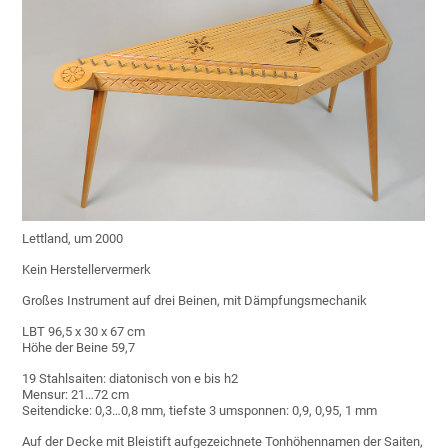
Lettland, um 2000
Kein Herstellervermerk
Großes Instrument auf drei Beinen, mit Dämpfungsmechanik
LBT 96,5 x 30 x 67 cm
Höhe der Beine 59,7
19 Stahlsaiten: diatonisch von e bis h2
Mensur: 21…72 cm
Seitendicke: 0,3…0,8 mm, tiefste 3 umsponnen: 0,9, 0,95, 1 mm
Auf der Decke mit Bleistift aufgezeichnete Tonhöhennamen der Saiten,