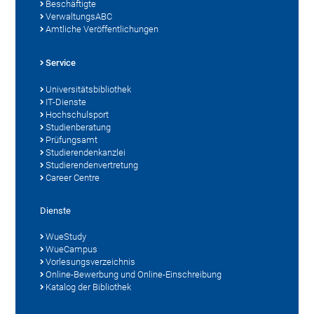
Beschäftigte
VerwaltungsABC
Amtliche Veröffentlichungen
Service
Universitätsbibliothek
IT-Dienste
Hochschulsport
Studienberatung
Prüfungsamt
Studierendenkanzlei
Studierendenvertretung
Career Centre
Dienste
WueStudy
WueCampus
Vorlesungsverzeichnis
Online-Bewerbung und Online-Einschreibung
Katalog der Bibliothek