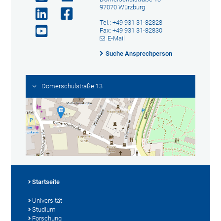
97070 Würzburg
Tel.: +49 931 31-82828
Fax: +49 931 31-82830
E-Mail
Suche Ansprechperson
Domerschulstraße 13
Startseite
Universität
Studium
Forschung