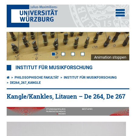
Animation stoppen
INSTITUT FÜR MUSIKFORSCHUNG
PHILOSOPHISCHE FAKULTÄT
INSTITUT FÜR MUSIKFORSCHUNG
DE264_267_KANGLE
Kangle/Kankles, Litauen – De 264, De 267
De
26