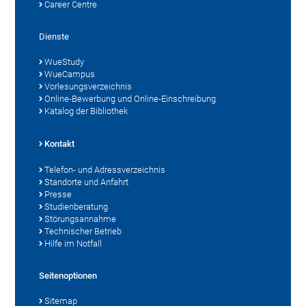
Career Centre
Dienste
WueStudy
WueCampus
Vorlesungsverzeichnis
Online-Bewerbung und Online-Einschreibung
Katalog der Bibliothek
Kontakt
Telefon- und Adressverzeichnis
Standorte und Anfahrt
Presse
Studienberatung
Störungsannahme
Technischer Betrieb
Hilfe im Notfall
Seitenoptionen
Sitemap